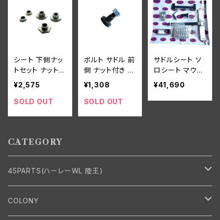
シート 下側ナッ
ボルト サドル 前
サドルシート ソ
トセット ナット+
側 ナット付き ソ
ロシート マウン
3143-25+3147
ロシート用 ハー
トキット ハーレ
¥2,575
¥1,308
¥41,690
-29A+0129 ハ
レーダビッドソン
ーダビッドソン 1
ーレーダビッドソ
1934-74年 全
984-1999年 ソ
SOLD OUT
SOLD OUT
ン 全モデル 白メ
モデル
フテイル用
ッキ
CATEGORY
45PARTS(ハーレーWL 陸王)
エンジン
COLONY