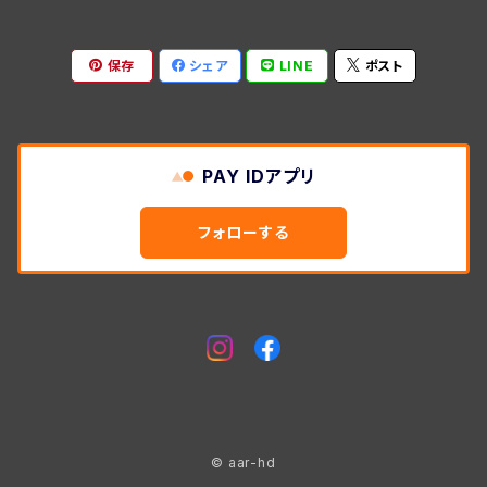
保存
シェア
LINE
ポスト
PAY IDアプリ
フォローする
© aar-hd