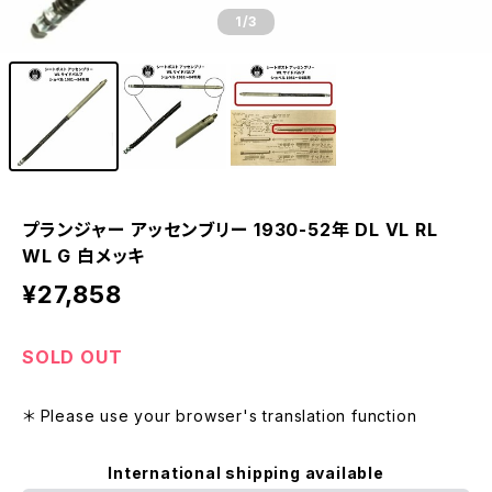
1
/3
プランジャー アッセンブリー 1930-52年 DL VL RL
WL G 白メッキ
¥27,858
SOLD OUT
＊ Please use your browser's translation function
International shipping available