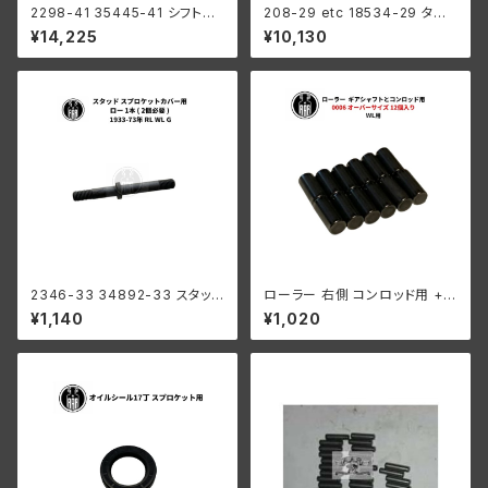
2298-41 35445-41 シフトク
208-29 etc 18534-29 タペ
ラッチ セカンド サードギア用 ハ
ットローラーセット ベアリング付
¥14,225
¥10,130
ーレーダビッドソン 1941-73年
き ４個組
WL G
2346-33 34892-33 スタッド
ローラー 右側 コンロッド用 +0
スプロケットカバー用 ロー 1個 (
006 オーバーサイズ 12個入り
¥1,140
¥1,020
2個必要 ) ハーレーダビッドソン
ハーレーダビッドソン 1929-73
1933-73年 RL WL G
年 DL RL WL G エンジン