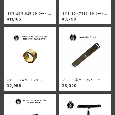
3115-29 51625-29 シート プ
3113-36 47583-36 シートポ
ランジャー チューブ ハーレーダ
スト ブッシング フレーム側 30
¥11,185
¥3,799
ビッドソン 1929-73年 DL VL
mm レプリカシートポスト ハー
RL WL G 白メッキ
レーダビッドソン 1936-74年 E
L FL UL
3113-36 47581-29 シートポ
プレート 軍用 ミリタリー ハーレ
スト ブッシング フレーム側 ハー
ー 1942-52年 軍用ショートT
¥2,955
¥8,020
レーダビッドソン 1929-73年 D
バー用
L RL WL G 全年式