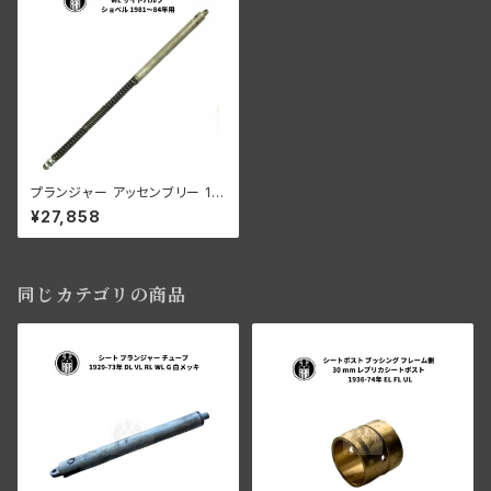
プランジャー アッセンブリー 19
30-52年 DL VL RL WL G 白
¥27,858
メッキ
同じカテゴリの商品