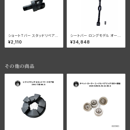
ショートTバー スタッドリペア用
シートバー ロングモデル オール
ハーレー 1941-52年 WLA WL
モデル ブラック
¥2,110
¥34,848
C
その他の商品