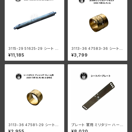
3115-29 51625-29 シート プ
3113-36 47583-36 シートポ
ランジャー チューブ ハーレーダ
スト ブッシング フレーム側 30
¥11,185
¥3,799
ビッドソン 1929-73年 DL VL
mm レプリカシートポスト ハー
RL WL G 白メッキ
レーダビッドソン 1936-74年 E
L FL UL
3113-36 47581-29 シートポ
プレート 軍用 ミリタリー ハーレ
スト ブッシング フレーム側 ハー
ー 1942-52年 軍用ショートT
¥2,955
¥8,020