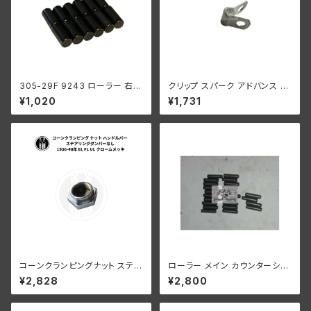
305-29F 9243 ローラー 右側
クリップ スパーク アドバンス ケ
コンロッド用 +0004 オーバー
ーブル ハーレーダビッドソン 19
¥1,020
¥1,731
サイズ 12個入り ハーレーダビッ
37-57年 EL FL
ドソン 1929-73年 DL RL WL
G エンジン
コーンクランピングナット ステア
ローラー メイン カウンターシャ
リングダンパーなし 1936-48
フト 0008" オーバーサイズ 24
¥2,828
¥2,800
年 EL FL UL クローム
個