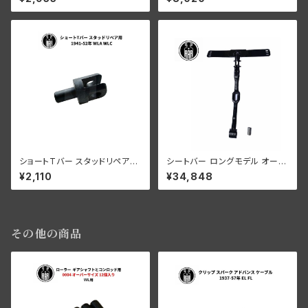
レーダビッドソン 1929-73年 D
バー用
L RL WL G 全年式
ショートTバー スタッドリペア用
シートバー ロングモデル オール
ハーレー 1941-52年 WLA WL
モデル ブラック
¥2,110
¥34,848
C
その他の商品