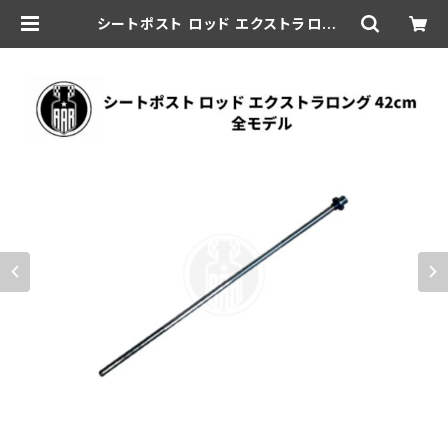
シートポスト ロッド エクストラロング
42cm ハーレーダビッドソン 全モデ
ル | aar-hd