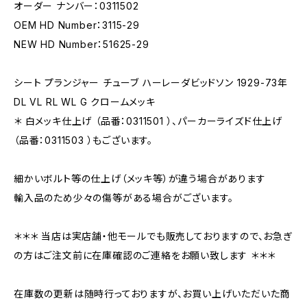
オーダー ナンバー：0311502
OEM HD Number：3115-29
NEW HD Number：51625-29
シート プランジャー チューブ ハーレーダビッドソン 1929-73年
DL VL RL WL G クロームメッキ
＊ 白メッキ仕上げ （品番：0311501 ）、パーカーライズド仕上げ
（品番：0311503 ）もございます。
細かいボルト等の仕上げ（メッキ等）が違う場合があります
輸入品のため少々の傷等がある場合がございます。
＊＊＊ 当店は実店舗・他モールでも販売しておりますので、お急ぎ
の方はご注文前に在庫確認のご連絡をお願い致します ＊＊＊
在庫数の更新は随時行っておりますが、お買い上げいただいた商