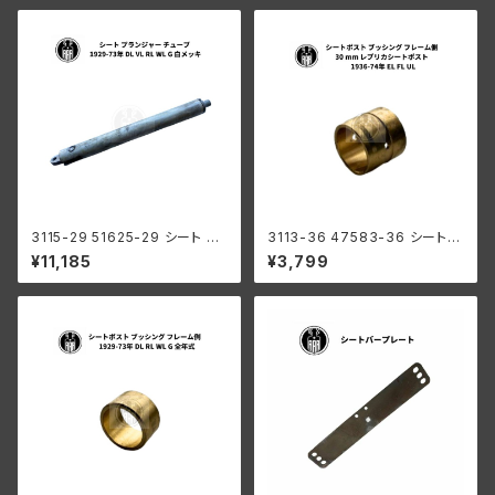
3115-29 51625-29 シート プ
3113-36 47583-36 シートポ
ランジャー チューブ ハーレーダ
スト ブッシング フレーム側 30
¥11,185
¥3,799
ビッドソン 1929-73年 DL VL
mm レプリカシートポスト ハー
RL WL G 白メッキ
レーダビッドソン 1936-74年 E
L FL UL