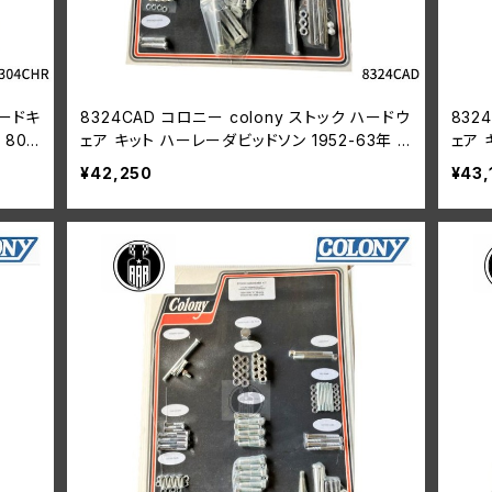
ハードキ
8324CAD コロニー colony ストック ハードウ
832
 80
ェア キット ハーレーダビッドソン 1952-63年 K
ェア 
モデル
モデ
¥42,250
¥43,