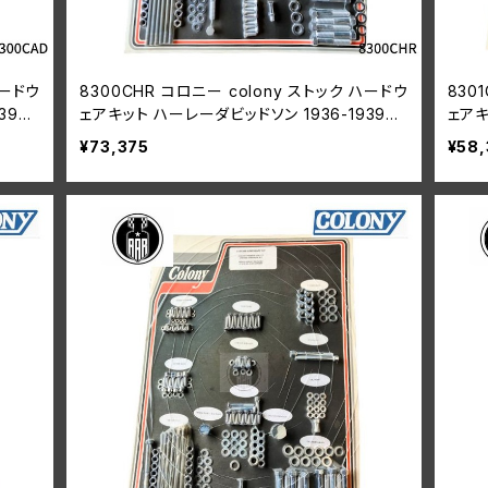
ハードウ
8300CHR コロニー colony ストック ハードウ
830
39年
ェアキット ハーレーダビッドソン 1936-1939年
ェアキ
ナックルヘッド
ナッ
¥73,375
¥58,