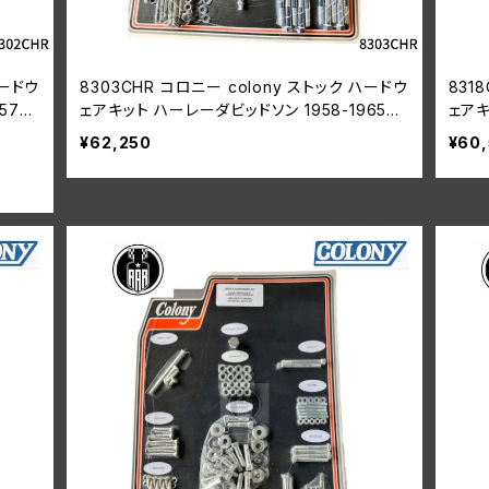
ハードウ
8303CHR コロニー colony ストック ハードウ
831
57年
ェアキット ハーレーダビッドソン 1958-1965年
ェアキ
パンヘッド
VL
¥62,250
¥60