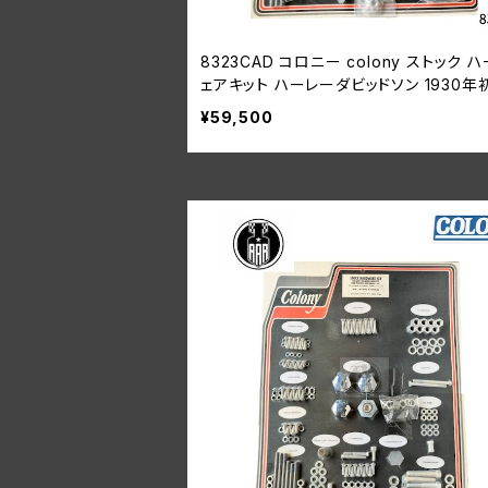
8323CAD コロニー colony ストック 
ェアキット ハーレーダビッドソン 1930年
L カドミウムメッキ
¥59,500