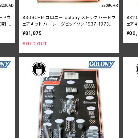
ハードウ
8309CHR コロニー colony ストック ハードウ
831
初期 V
ェアキット ハーレーダビッドソン 1937-1973年
ェアキ
45 モデル アルミヘッド
ショ
¥81,875
¥80
SOLD OUT