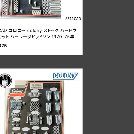
1CAD コロニー colony ストック ハードウ
キット ハーレーダビッドソン 1970-75年
ベルヘッド
875