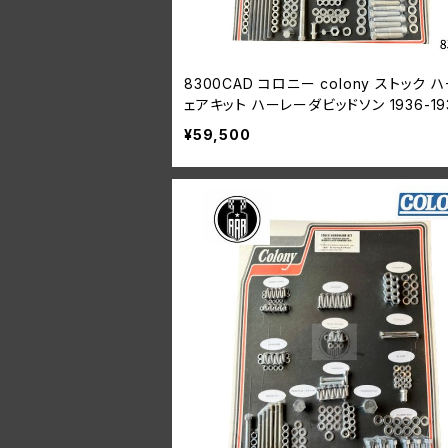
8300CAD コロニー colony ストック 
ェアキット ハーレーダビッドソン 1936-19
ナックルヘッド
¥59,500