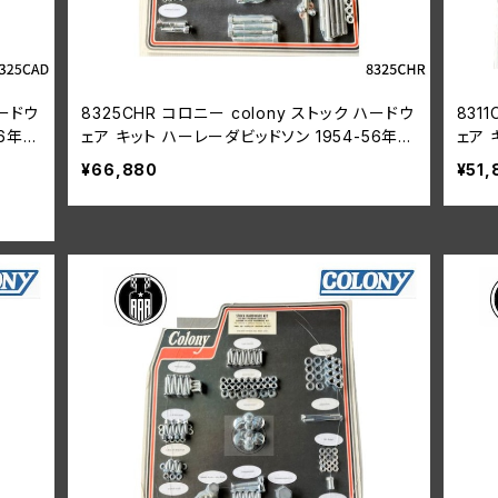
ハードウ
8325CHR コロニー colony ストック ハードウ
831
6年 K
ェア キット ハーレーダビッドソン 1954-56年 K
ェア 
モデル
ショ
¥66,880
¥51,