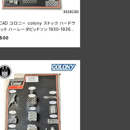
8CAD コロニー colony ストック ハードウ
ット ハーレーダビッドソン 1930-1936年
,500