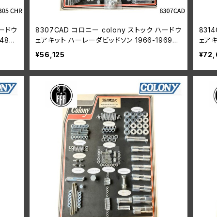
ハードウ
8307CAD コロニー colony ストック ハードウ
831
948年
ェアキット ハーレーダビッドソン 1966-1969年
ェアキ
ショベルヘッド カドミウムメッキ
ショ
¥56,125
¥72,