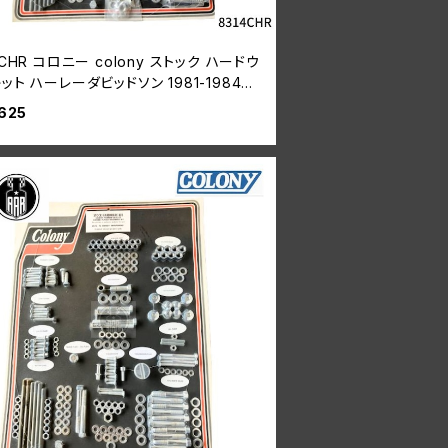
4CHR コロニー colony ストック ハードウ
ット ハーレーダビッドソン 1981-1984年
ベルヘッド クロームメッキ
625