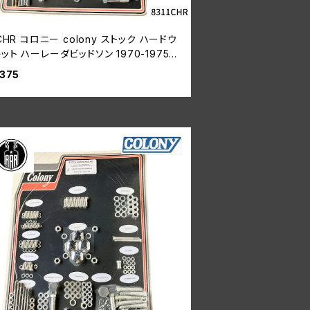
1CHR コロニー colony ストック ハードウ
ット ハーレーダビッドソン 1970-1975年
ベルヘッド
,375