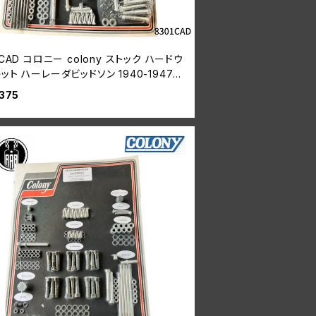
1CAD コロニー colony ストック ハードウ
ット ハーレーダビッドソン 1940-1947年
クルヘッド
375