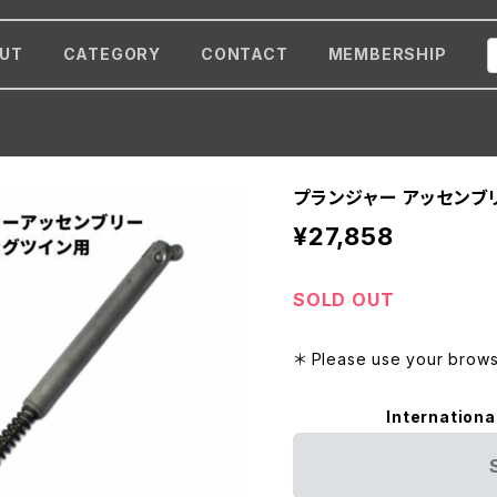
UT
CATEGORY
CONTACT
MEMBERSHIP
プランジャー アッセンブ
¥27,858
SOLD OUT
＊ Please use your browse
Internationa