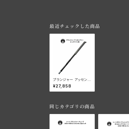
最近チェックした商品
プランジャー アッセンブ
リー ビッグツイン 白メ
¥27,858
ッキ
同じカテゴリの商品