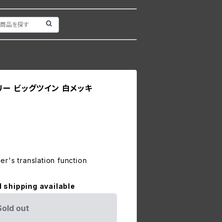
リー ビッグツイン 白メッキ
r's translation function
l shipping available
Sold out