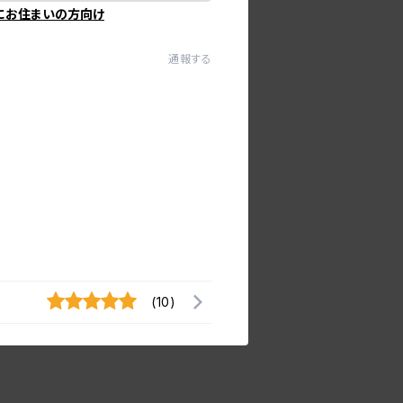
にお住まいの方向け
通報する
(10)