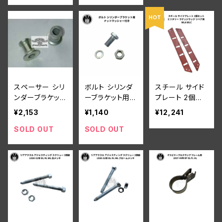
スペーサー シリ
ボルト シリンダ
スチール サイド
ンダーブラケット
ーブラケット用
プレート 2個セ
2個組 白メッキ
ナットワッシャー
ット ミリタリー
¥2,153
¥1,140
¥12,241
付き
ラゲッジラック
リペア用 ハーレ
SOLD OUT
SOLD OUT
ーダビッドソン
WLA WLC