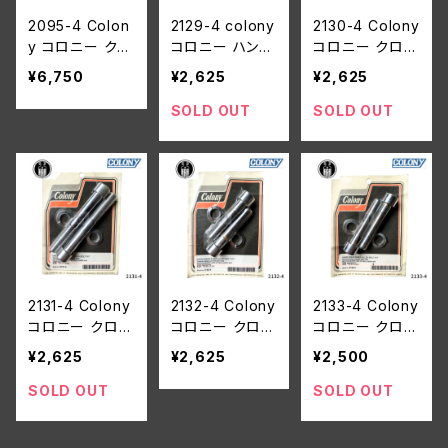
2095-4 Colon
2129-4 colony
2130-4 Colony
y コロニー クロ
コロニー ハンド
コロニー クロー
ームメッキ ハン
ルバー ライザー
ムメッキ ハンド
¥6,750
¥2,625
¥2,625
ドルバー ライザ
アレン ボルト キ
ルバー ライザー
ー アレンボルト
ット 1/2-13 x 3
アレン ボルト キ
SOLD OUT
SOLD OUT
キット ハーレー
ハーレーダビッ
ット ハーレーダ
ダビッドソン FX
ドソン
ビッドソン 1/2-1
ST FLST 1/2-1
3 x 3-1/2
3 x 2-3/4
2131-4 Colony
2132-4 Colony
2133-4 Colony
コロニー クロー
コロニー クロー
コロニー クロー
ムメッキ ハンド
ムメッキ ハンド
ムメッキ ハンド
¥2,625
¥2,625
¥2,500
ルバー ライザー
ルバー ライザー
ルバー ライザー
アレン ボルト キ
アレン ボルト キ
アレン ボルト キ
SOLD OUT
SOLD OUT
ット ハーレーダ
ット ハーレーダ
ット ハーレーダ
ビッドソン 1/2-1
ビッドソン 1/2-2
ビッドソン 1/2-2