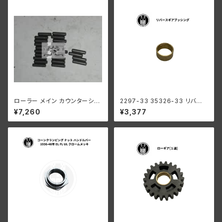
ローラー メイン カウンターシャ
2297-33 35326-33 リバー
フト 0008"オーバーサイズ 24
ス ギア ブッシング メインシャフ
¥7,260
¥3,377
個 ハーレーダビッドソン
ト ハーレーダビッドソン 1941-
73年 WL G ミッション