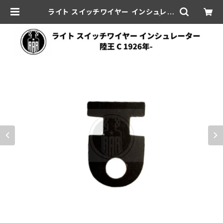
ライト スイッチワイヤー インシュレー
ター 陸王 ハーレーダビッドソン | aa
r-hd