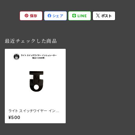
保存
シェア
LINE
ポスト
最近チェックした商品
ライト スイッチワイヤー インシ
ュレーター 陸王 ハーレーダビッ
¥500
ドソン