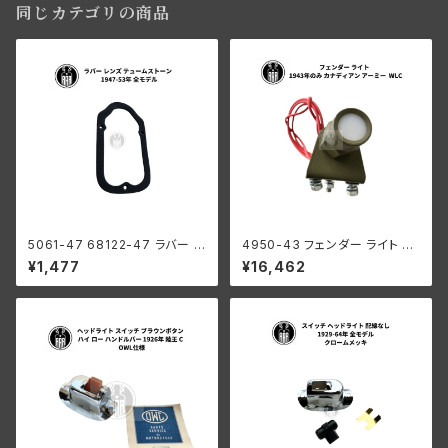
同じカテゴリの商品
5061-47 68122-47 ラバー レ
4950-43 フェンダー ライト ハ
ンズ テュームストーン ハーレー
ーレーダビッドソン 1943年の
¥1,477
¥16,462
ダビッドソン 1947-53年 全モ
み カナディアン アーミー WLC
デル