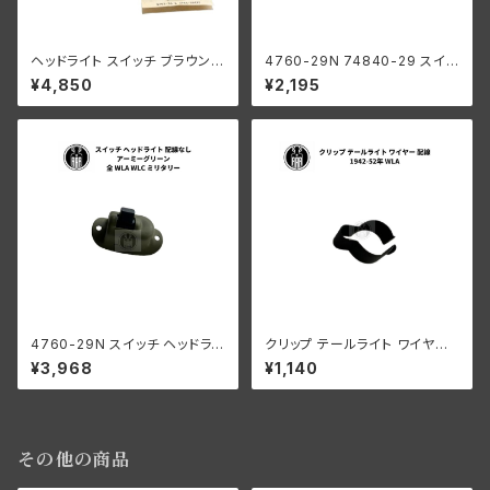
ヘッドライト スイッチ ブラウンボ
4760-29N 74840-29 スイッ
タン ハイ ロー ハンドルバー 19
チ ヘッドライト 配線なし ハーレ
¥4,850
¥2,195
26年 陸王 C OWL仕様
ーダビッドソン 1929-64年 全
モデル クロームメッキ
4760-29N スイッチ ヘッドライ
クリップ テールライト ワイヤー
ト 配線なし アーミーグリーン
配線 ハーレーダビッドソン 194
¥3,968
¥1,140
ハーレーダビッドソン 全 WLA
2-52年 WLA
WLC ミリタリー
その他の商品