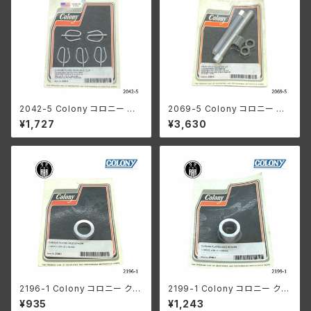
2042-5 Colony コロニー ク
2069-5 Colony コロニー リ
ロームメッキ リア アクスル クリ
ア アスクル アジャスター キット
¥1,727
¥3,630
ップ ハーレーダビッドソン 1991
ハーレーダビッドソン 1930-36
年以降 FL XL 5個入り
年 74 80 モデル ビッグツイン
2196-1 Colony コロニー クロ
2199-1 Colony コロニー クロ
ームメッキ アクスル スペーサー
ームメッキ アクスル スペーサー
¥935
¥1,243
1-1/8" OD x 3/4" ID x 1/4" t
ハーレーダビッドソン 1-1/8 OD