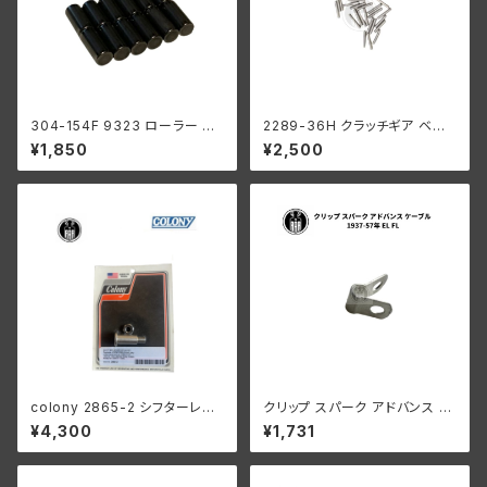
304-154F 9323 ローラー 左
2289-36H クラッチギア ベア
側 +0004 オーバーサイズ 24
リングローラー 0006" オーバ
¥1,850
¥2,500
個入り スプロケットシャフト側
ーサイズ 44個 ハーレーダビッ
ハーレーダビッドソン 1929-73
ドソン
年 RL DL WL G エンジン
colony 2865-2 シフターレバ
クリップ スパーク アドバンス ケ
ースタッド ハーレー 1916-193
ーブル ハーレーダビッドソン 19
¥4,300
¥1,731
6オールモデル 1936 61” 以外
37-57年 EL FL
陸王