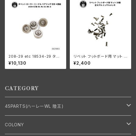
208-29 etc 18534-29 タペ
リベット フットボード用 マット 3
ットローラーセット ベアリング付
0個 ハーレー 全モデル ニッケル
¥10,130
¥2,400
き ４個組
メッキ
CATEGORY
45PARTS(ハーレーWL 陸王)
エンジン
COLONY