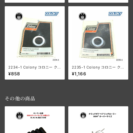
hick
x 3/4 ID x 5/8 thick
2234-1 Colony コロニー クロ
2235-1 Colony コロニー クロ
ームメッキ アクスル スペーサー
ームメッキ アクスル スペーサー
¥858
¥1,166
1-1/2" OD x 1" ID x 1/8" thic
ハーレーダビッドソン 1-1/2 O.
k
D. x 1 I.D. x 1/4
その他の商品