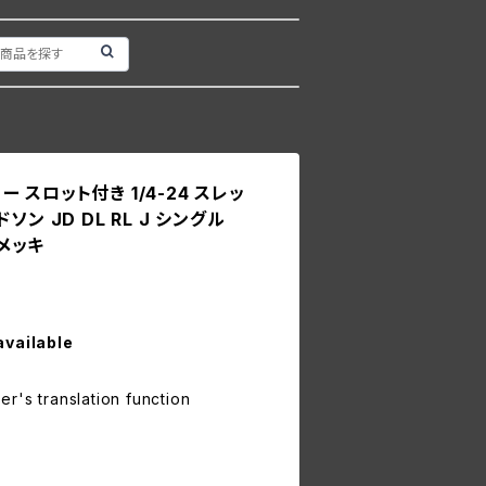
ニー スロット付き 1/4-24 スレッ
ン JD DL RL J シングル
ムメッキ
available
r's translation function