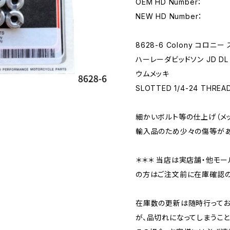
OEM HD Number：
NEW HD Number：
8628-6 Colony コロニー
ハーレーダビッドソン JD DL R
ウムメッキ
SLOTTED 1/4-24 THREA
細かいボルト等の仕上げ（メ
輸入品のため少々の傷等があ
＊＊＊ 当店は実店舗・他モー
の方はご注文前に在庫確認の
在庫数の更新は随時行ってお
が、品切れになってしまうこと