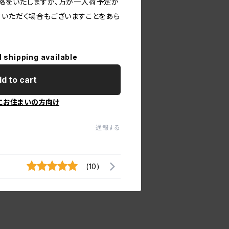
絡をいたしますが、万が一入荷予定が
ていただく場合もございますことをあら
l shipping available
d to cart
にお住まいの方向け
通報する
(10)