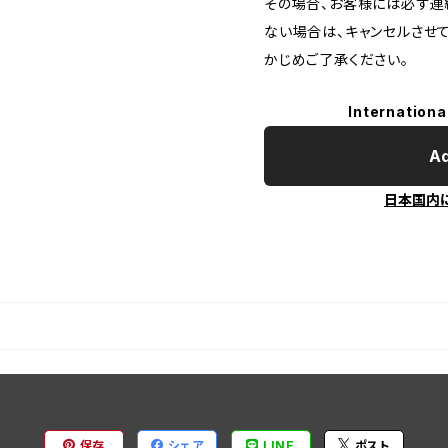
その場合、お客様には必ず連
ない場合は、キャンセルさせ
かじめご了承ください。
Internationa
Ad
日本国内
保存
シェア
LINE
ポスト