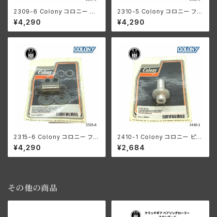
2309-6 Colony コロニー フッ
2310-5 Colony コロニー フッ
トブレーキ レバー スタッド 23/
トブレーキ レバー スタッド オー
¥4,290
¥4,290
32 オーバーサイズ ハーレーダ
バーサイズ ハーレーダビッドソ
ビッドソン 1936-38年 ナックル
ン Harley-Davidson 1939-1
973年 WL WLA WLC サービ
カー 1939-1957年 UL パンヘ
ッド ナックル
2315-6 Colony コロニー フッ
2410-1 Colony コロニー ピボ
トブレーキ レバー スタッド スト
ット スタッド ハーレーダビッドソ
¥4,290
¥2,684
ック ハーレーダビッドソン 193
ン 1973-78年 スポーツスター
6-38年 ナックルヘッド
カドミウムメッキ
その他の商品