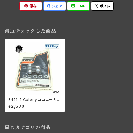
保存
シェア
LINE
ポスト
最近チェックした商品
8451-5 Colony コロニー リア
ホイール スターシェイプカバー
¥2,530
キャップ用 クロームメッキ スク
リューキット 1/4-24 ハーレー
ダビッドソン 74 モデル
同じカテゴリの商品