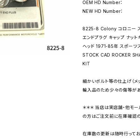
OEM HD Number：
NEW HD Number：
8225-8 Colony コロニ
エンドプラグ キャップ ナットキ
ヘッド 1971-85年 スポー
STOCK CAD ROCKER SH
KIT
細かいボルト等の仕上げ（メ
輸入品のため少々の傷等があ
＊＊＊ 当店は実店舗・他モー
の方はご注文前に在庫確認の
在庫数の更新は随時行ってお