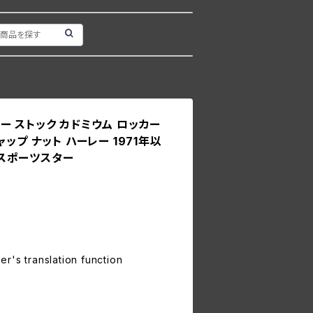
ロニー ストック カドミウム ロッカー
ップ ナット ハーレー 1971年以
年 スポーツスター
r's translation function