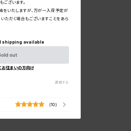
もございます。
絡をいたしますが、万が一入荷予定が
ていただく場合もございますことをあら
l shipping available
Sold out
にお住まいの方向け
通報する
(10)