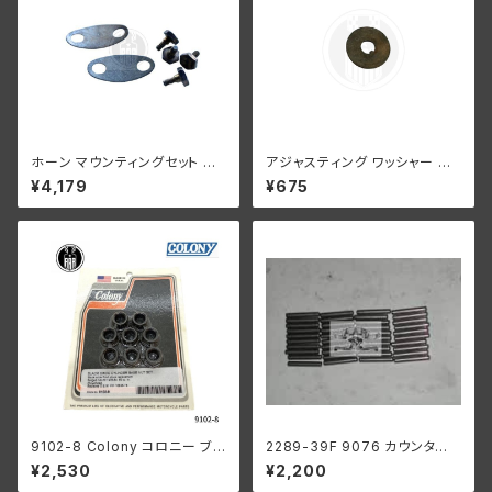
ホーン マウンティングセット ハ
アジャスティング ワッシャー ハ
ーレーダビッドソン 1949年以
ーレーダビッドソン 全スプリン
¥4,179
¥675
降 パンヘッド
ガーモデル パーカーライズド
9102-8 Colony コロニー ブラ
2289-39F 9076 カウンター
ック オキサイド シリンダーベー
シャフト ロングローラー 1ギア
¥2,530
¥2,200
ス ナット セット ハーレーダビッ
ボックス用 .0004オーバーサイ