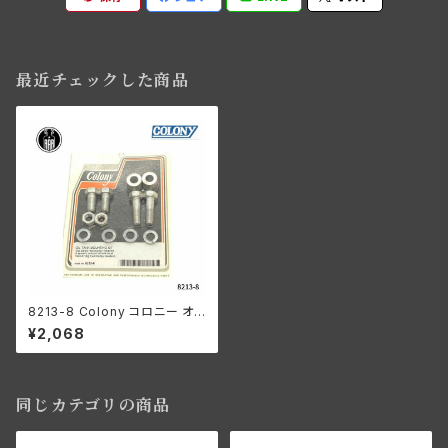
最近チェックした商品
8213-8 Colony コロニー オイ
ルタンク マウント 取り付けキッ
¥2,068
ト ハーレーダビッドソン 1936-
57年 ビッグツイン
同じカテゴリの商品