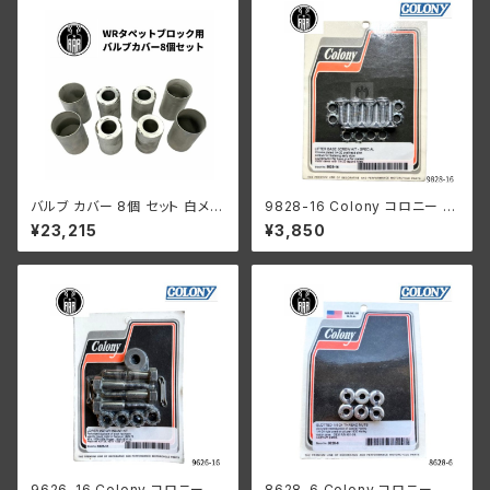
バルブ カバー 8個 セット 白メッ
9828-16 Colony コロニー リ
キ ハーレーダビッドソン WR
フターベース スクリューキット
¥23,215
¥3,850
1/4-20 オーバルヘッド クロー
ムメッキ ハーレーダビッドソン
9626-16 Colony コロニー パ
8628-6 Colony コロニー ス