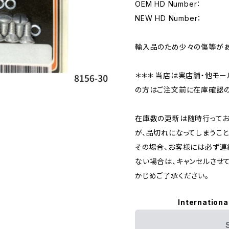
OEM HD Number：
NEW HD Number：
輸入品のため少々の傷等があ
＊＊＊ 当店は実店舗・他モー
の方はご注文前に在庫確認の
在庫数の更新は随時行ってお
が、品切れになってしまうこと
その場合、お客様には必ず連
ない場合は、キャンセルさせ
かじめご了承ください。
Internationa