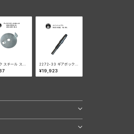
 ショベル サイド
ク スチール ステ
2272-33 ギアボックス
グダンパー ハー
メインシャフト 1933-1
37
¥19,923
936-47年 EL U
940年