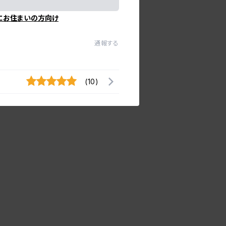
にお住まいの方向け
通報する
(10)