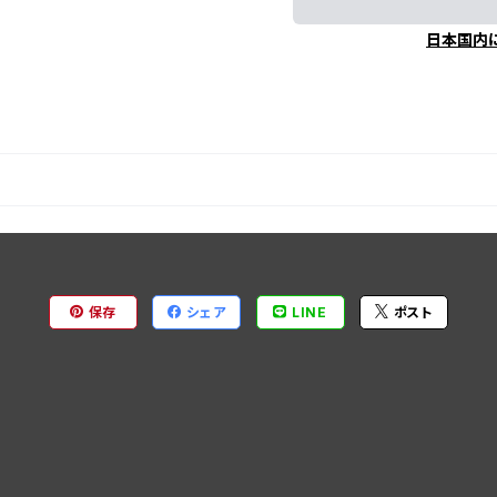
日本国内
保存
シェア
LINE
ポスト