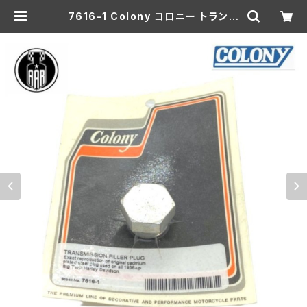
7616-1 Colony コロニー トランス
ミッション フィラープラグ ハーレーダ
ビッドソン 1936-57年 ビッグツイン
| aar-hd