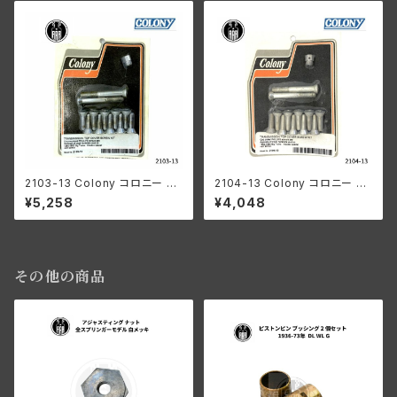
2103-13 Colony コロニー ト
2104-13 Colony コロニー ト
ランスミッション トップカバー ス
ランスミッション トップ カバー
¥5,258
¥4,048
クリュー キット ハーレーダビッ
スクリュー キット ハーレーダビ
ドソン 1950-1953年 ビッグツ
ッドソン 1950-53年 ビッグツイ
イン パンヘッド ナックル ショベ
ン カドミウムメッキ
ル
その他の商品