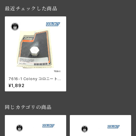
最近チェックした商品
7616-1 Colony コロニー トラ
ンスミッション フィラープラグ ハ
¥1,892
ーレーダビッドソン 1936-57年
ビッグツイン
同じカテゴリの商品