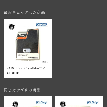
最近チェックした商品
2520-1 Colony コロニー スピ
ードメーター タイマー ワイヤー
¥1,408
クリップ ハーレーダビッドソン 1
938-65年 ビッグツイン パンヘ
ッド ナックル ショベル カドミ
同じカテゴリの商品