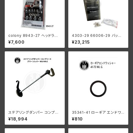
colony 8943-27 ヘッドラン
4303-29 66006-29 バッテリ
プ レストレーションキット
ー 6V プラスチック 1929-64年
¥7,600
¥23,215
98x112x215mm
ステアリングダンパー コンプリ
35341-41 ローギア エンドワッ
ート グリーンレバー ハーレーダ
シャー1個
¥18,994
¥810
ビッドソン WLA WLC