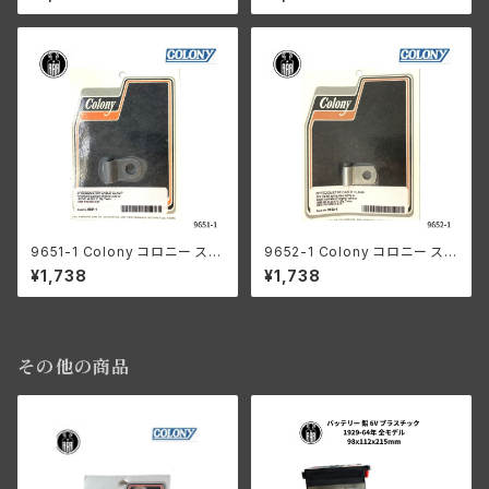
ハーレーダビッドソン 1938-48
パーカー ハーレー 1952-1956
年 74 80 モデル サイドバルブ
年 O.H.V ビッグツイン パンヘッ
パーカーライズド
ド ナックル ショベル サイドバル
ブ
9651-1 Colony コロニー スピ
9652-1 Colony コロニー スピ
ードメーター ケーブル クランプ
ードメーター ケーブルクランプ
¥1,738
¥1,738
パーカー ハーレーダビッドソン
ハーレー 1961-80年 O.H.V ビ
1957-61年 ビッグツイン OHV
ッグツイン パンヘッド ナックル
ショベル サイドバルブ
その他の商品