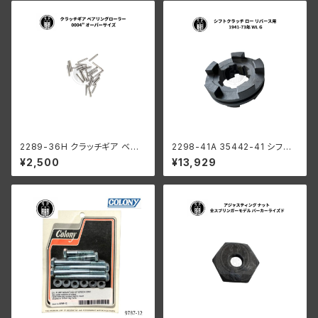
ガー
2289-36H クラッチギア ベア
2298-41A 35442-41 シフト
リングローラー 0006" オーバ
クラッチ ロー リバース用 ハー
¥2,500
¥13,929
ーサイズ 44個 ハーレーダビッ
レーダビッドソン 1941-73年
ドソン
WL G