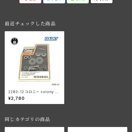
最近チェックした商品
2283-12 コロニー colony イ
ンナープライマリー チェーンガ
¥2,780
ード マウントキット ハーレーダ
ビッドソン パンヘッド ナックル
ショベル サイドバルブ
同じカテゴリの商品