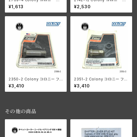
クスターター ペダル マウントキ
ッシュ ロッド カバー シール キッ
¥1,613
¥2,530
ット ハーレーダビッドソン
ト 1979-1984年 ショベルヘッ
ド
2350-2 Colony コロニー フッ
2351-2 Colony コロニー フッ
ト クラッチレバー ピボット シャ
ト クラッチレバー ピボット シャ
¥3,410
¥3,410
フト ハーレーダビッドソン 1941
フト ハーレーダビッドソン 1941
-64年 ビッグツイン
-52年 750cc 45モデル / 193
6-40年 ビッグツイン
その他の商品