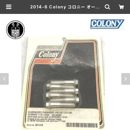
2014-6 Colony コロニー オーバ
ーサイズ パンヘッド バルブカバー ス
クリュー 1/1/4 ロング カドミウムメッ
キ ハーレーダビッドソン 1948-65
年 パン | aar-hd