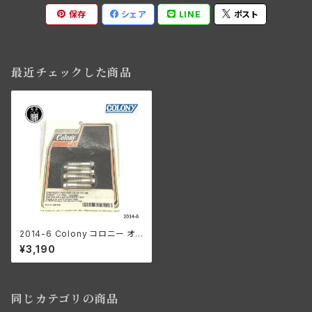
保存
シェア
LINE
ポスト
最近チェックした商品
2014-6 Colony コロニー オ
ーバーサイズ パンヘッド バルブ
¥3,190
カバー スクリュー 1/1/4 ロング
カドミウムメッキ ハーレーダビッ
ドソン 1948-65年 パン
同じカテゴリの商品