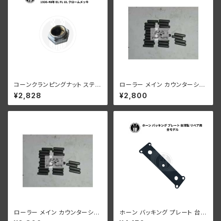
コーンクランピングナット ステア
ローラー メイン カウンターシャ
リングダンパーなし 1936-48
フト 0004" オーバーサイズ 24
¥2,828
¥2,800
年 EL FL UL クローム
個 ハーレーダビッドソン
ローラー メイン カウンターシャ
ホーン バッキング プレート 台湾
フト 0008" オーバーサイズ 24
製 リペア用 ハーレーダビッドソ