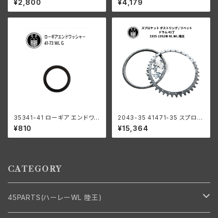
¥2,800
¥4,179
個
ン 全モデル
35341-41 ローギア エンドワッ
2043-35 41471-35 スプロケ
シャー1個
ット ダストリング / リベット ドラ
¥810
¥15,364
ム 41丁 ハーレー 1935-1952
年 RL WL 陸王
CATEGORY
45PARTS(ハーレーWL 陸王)