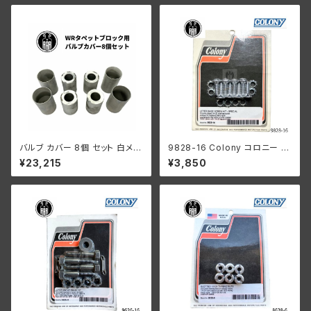
バルブ カバー 8個 セット 白メッ
9828-16 Colony コロニー リ
キ ハーレーダビッドソン WR
フターベース スクリューキット
¥23,215
¥3,850
1/4-20 オーバルヘッド クロー
ムメッキ ハーレーダビッドソン