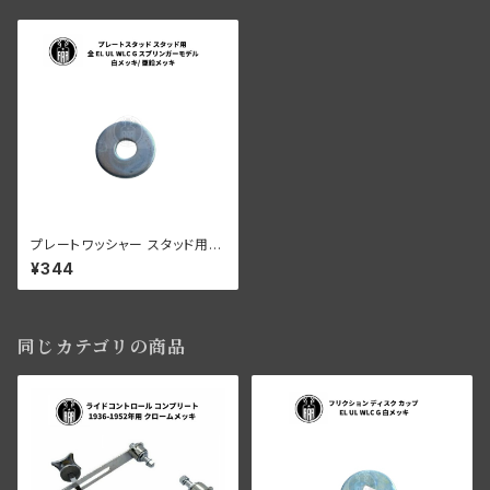
プレートワッシャー スタッド用 1
個 ハーレーダビッドソン 全 EL
¥344
UL WLC G スプリンガーモデル
白メッキ/ 亜鉛メッキ
同じカテゴリの商品