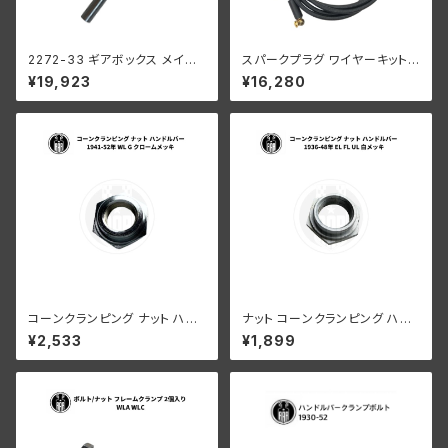
2272-33 ギアボックス メイン
スパークプラグ ワイヤーキット
シャフト 1933-1940年
ねじ込み式 真ちゅう製 イグニッ
¥19,923
¥16,280
ション 黒 ハーレーダビッドソン
コーンクランピング ナット ハン
ナット コーンクランピング ハン
ドルバー ハーレーダビッドソン 1
ドルバー ハーレーダビッドソン 1
¥2,533
¥1,899
941-52年 WL G クロームメッ
936-48年 EL FL UL クローム
キ
メッキ