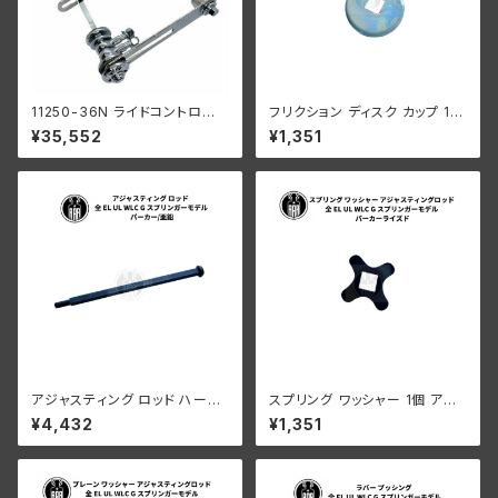
11250-36N ライドコントロー
フリクション ディスク カップ 1個
ル コンプリート ハーレーダビッ
ハーレーダビッドソン EL UL W
¥35,552
¥1,351
ドソン EL UL WLC G スプリン
LC G 白メッキ
ガー オールクローム
アジャスティング ロッド ハーレ
スプリング ワッシャー 1個 アジ
ーダビッドソン 全 EL UL WLC
ャスティングロッド ハーレーダ
¥4,432
¥1,351
G スプリンガーモデル パーカー/
ビッドソン 全 EL UL WLC G ス
亜鉛
プリンガーモデル パーカーライ
ズド