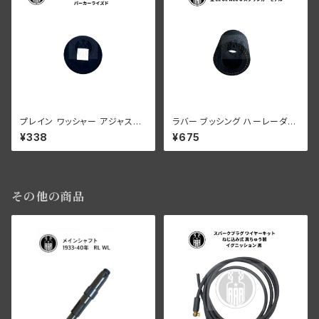
プレイン ワッシャー アジャステ
ラバー ブッシング ハーレーダビ
ィングロッド ハーレーダビッドソ
ッドソン 全 EL UL WLC G スプ
¥338
¥675
ン EL UL WLC G パーカー
リンガーモデル
その他の商品