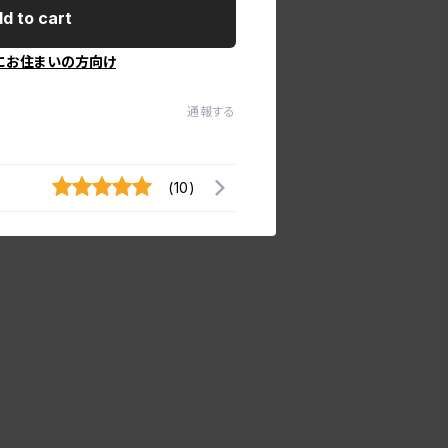
d to cart
にお住まいの方向け
通報する
(10)