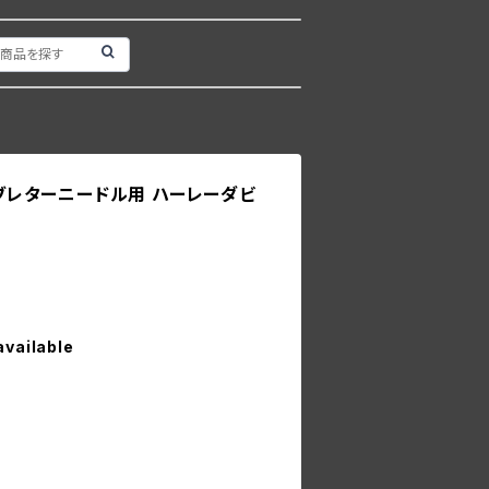
キャブレターニードル用 ハーレーダビ
available