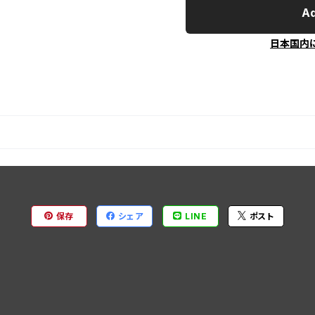
Ad
日本国内
保存
シェア
LINE
ポスト