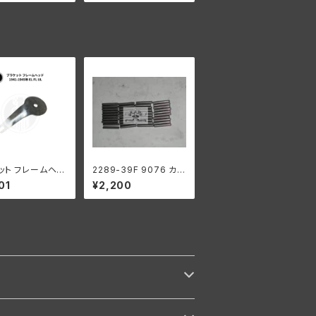
で ハーレーダビッドソン
ット フレームヘッ
2289-39F 9076 カウ
テアリングダンパー
ンターシャフト ロングロ
01
¥2,200
 1941-1945
ーラー 1ギアボックス用
FL UL
.0004オーバーサイズ