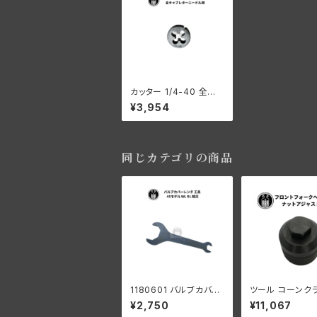
カッター 1/4-40 全キャ
ブレターニードル用 ハ
¥3,954
ーレーダビッドソン
同じカテゴリの商品
1180601 バルブカバー
ツール コーンク
レンチ 工具 45モデル
ングナット BT 4
¥2,750
¥11,067
ハーレーダビッドソン ツ
ル