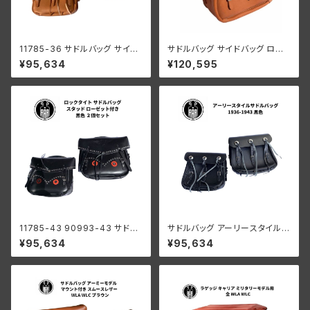
11785-36 サドルバッグ サイド
サドルバッグ サイドバッグ ロン
バッグ エンボス ハーレーロゴ付
グディスタンス 大きい ストラップ
¥95,634
¥120,595
き アーリースタイル ハーレーダ
付き ハーレーダビッドソン 193
ビッドソン 1936-43年 全モデ
6年スタイル 茶色 ブラウン
ル 茶色 ブラウン
11785-43 90993-43 サドル
サドルバッグ アーリースタイル 1
バック サイドバック ロックタイト
936-1943年 ブラック スタンプ
¥95,634
¥95,634
スタッズ ロゼット付き ロゴあり
あり
2個セット ハーレー 1943-47
年スタイル ブラック