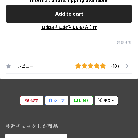
International shipping available
Add to cart
日本国内にお住まいの方向け
通報する
レビュー
(10)
保存
シェア
LINE
ポスト
最近チェックした商品