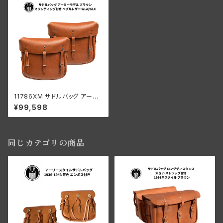
11786XM サドルバッグ アーミ
ーモデル マウント付き ペブルレ
¥99,598
ザー ハーレーダビッドソン WL
A WLC ブラウン
同じカテゴリの商品