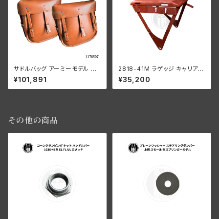
サドルバッグ アーミーモデル マ
2818-41M ラゲッジ キャリア ミ
ウンティング付き スムースレザ
リタリーモデル用 ハーレーダビ
¥101,891
¥35,200
ー WLA WLC ブラウン
ッドソン 全 WLA WLC
その他の商品