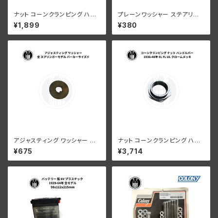
ナット コーンクランピング ハン
プレーンワッシャー ステアリン
ドルバー ハーレーダビッドソン 1
グダンパー 上側 スモール ハー
¥1,899
¥380
936-48年 EL FL UL クローム
レーダビッドソン 全スプリンガ
メッキ
ーモデル
アジャスティング ワッシャー ハ
ナット コーンクランピング ハン
ーレーダビッドソン 全スプリン
ドルバー ハーレーダビッドソン 1
¥675
¥3,714
ガーモデル パーカーライズド
936-48年 EL FL UL クローム
メッキ