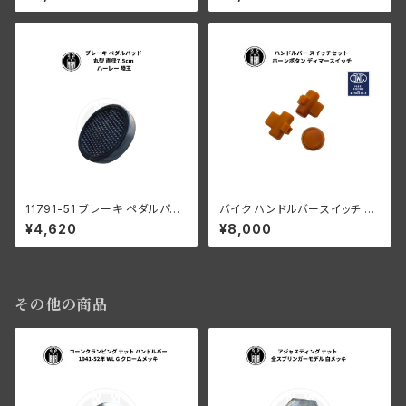
T1 RT2 日本製
ンガーモデル ブラック
11791-51 ブレーキ ペダルパッ
バイク ハンドルバースイッチ ハ
ド 丸型 直径7.5cm ハーレーダ
ンドルバー スイッチ ホーンボタ
¥4,620
¥8,000
ビッドソン 陸王 日本製
ン ディマースイッチ ハーレーダ
ビッドソン ナックル パン ショベ
ル サイドバルブ OWL HANDL
EBAR SWITCH SET
その他の商品