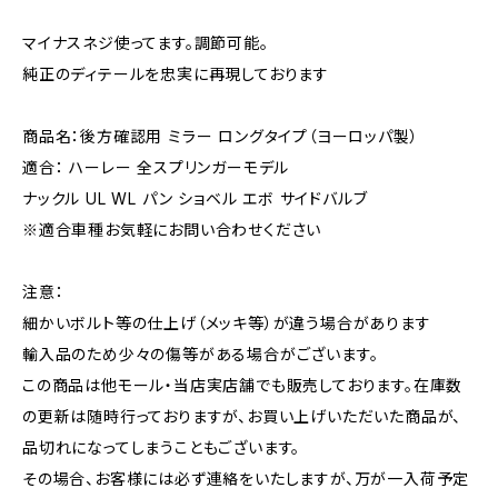
マイナスネジ使ってます。調節可能。
純正のディテールを忠実に再現しております
商品名：後方確認用 ミラー ロングタイプ（ヨーロッパ製）
適合： ハーレー 全スプリンガーモデル
ナックル UL WL パン ショベル エボ サイドバルブ
※適合車種お気軽にお問い合わせください
注意：
細かいボルト等の仕上げ（メッキ等）が違う場合があります
輸入品のため少々の傷等がある場合がございます。
この商品は他モール・当店実店舗でも販売しております。在庫数
の更新は随時行っておりますが、お買い上げいただいた商品が、
品切れになってしまうこともございます。
その場合、お客様には必ず連絡をいたしますが、万が一入荷予定