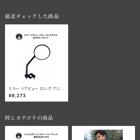
最近チェックした商品
ミラー リアビュー ロング アジャ
スタブル 全モデル パーク/ブラッ
¥8,273
ク
同じカテゴリの商品