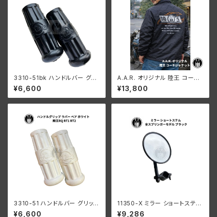
3310-51bk ハンドルバー グリ
A.A.R. オリジナル 陸王 コーチ
ップ ラバー ペア ブラック 陸王R
ジャケット ブラック
¥6,600
¥13,800
Q RT1 RT2 日本製
3310-51 ハンドルバー グリップ
11350-X ミラー ショートステム
ラバー ペア ホワイト 陸王RQ R
ハーレーダビッドソン 全スプリ
¥6,600
¥9,286