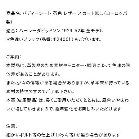
商品名：バディーシート 茶色 レザー スカート無し（ヨーロッパ
製）
適合： ハーレーダビッドソン 1929-52年 全モデル
＊色違いブラック（品番：1124001 ）もございます。
ご案内：
本製品は、革製品のため素材やモニター・照明によって色味の個
体差があることがあります。
また、少々の傷等がある場合がありますが、革本来が持っている
素材の特性ですのでご了承下さい。
本革（皮革製品）は、長くご愛用いただくとともに、風合いや味わ
いが増していきますので、経年変化をお楽しみいただけます
注意：
細かいボルト等の仕上げ（メッキ等）が違う場合があります