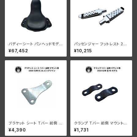
バディーシート パンヘッドモデル
パッセンジャー フットレスト 2個
1948-56年スタイル
セット クロームメッキ 45モデル
¥67,452
¥10,215
用
ブラケット シート Tバー 前側 マ
クランプ Tバー 前側 マウント用
ウント用 ハーレーダビッドソン 1
ハーレーダビッドソン 1933-52
¥4,390
¥1,731
936-52年 EL UL ビッグツイン
年 全 45 モデル