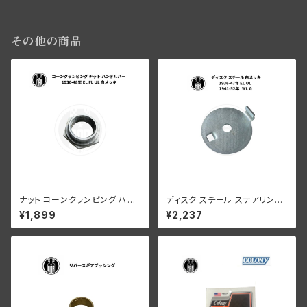
その他の商品
ナット コーンクランピング ハン
ディスク スチール ステアリング
ドルバー ハーレーダビッドソン 1
ダンパー ハーレー 1936-47年
¥1,899
¥2,237
936-48年 EL FL UL クローム
EL UL 1941-52年 WL G 白メ
メッキ
ッキ