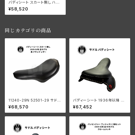
バディシート スカート無し ハー
レーダビッドソン 1929-52年
¥58,520
全モデル ブラウン
同じカテゴリの商品
11240-29N 52501-29 サドル
バディーシート 1936年以降 ス
バディーシート スカート無し ハ
カート ドット付き 革製
¥68,570
¥67,452
ーレーダビッドソン 1929-52年
全モデル 黒 ブラック レザー