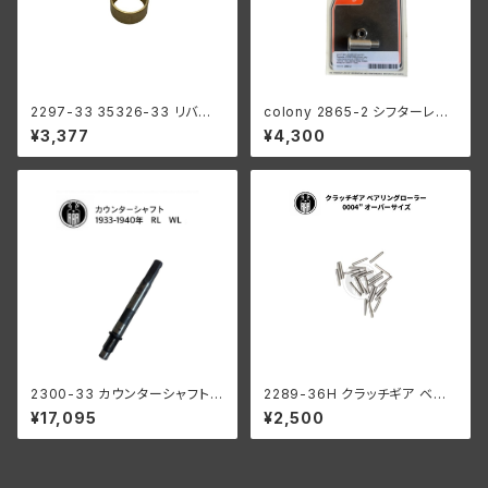
2297-33 35326-33 リバー
colony 2865-2 シフターレバ
ス ギア ブッシング メインシャフ
ースタッド ハーレー 1916-193
¥3,377
¥4,300
ト ハーレーダビッドソン 1941-
6オールモデル 1936 61” 以外
73年 WL G ミッション
陸王
2300-33 カウンターシャフト 1
2289-36H クラッチギア ベア
933-1940年 RL/WL/G
リングローラー 0006" オーバ
¥17,095
¥2,500
ーサイズ 44個 ハーレーダビッ
ドソン