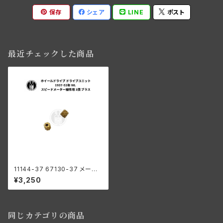
保存
シェア
LINE
ポスト
最近チェックした商品
11144-37 67130-37 メータ
ー ホイールドライブ ドライブユ
¥3,250
ニット 1個 ハーレーダビッドソン
1937-52年 WL スピードメータ
ー補修用 ブラス
同じカテゴリの商品