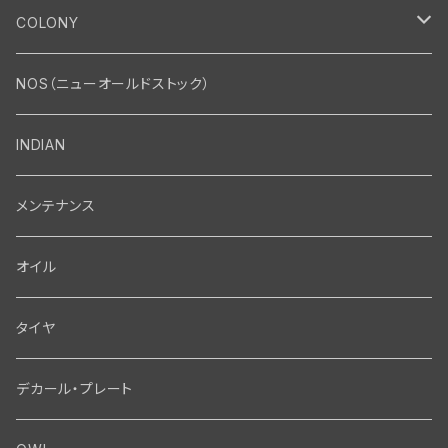
エンジン
COLONY
エンジン・シリンダーヘッド
マフラー・インテーク・キャブレター
Bolt・Nut
NOS（ニューオールドストック）
バルブ・タペット関係
マフラー関係
Nut
エレクトリカル
Front End・Rear End
INDIAN
ピストン・コネクティングロッド・ベアリング
インテーク・キャブレター関係
Screw
ジェネレーター関係
Wheel-Brake
駆動系
Motor
メンテナンス
フライホイール・シャフト関係
エアクリーナー関係
Bolt
ディストリビューター関係
Fork-Shockabsorber
ドライブチェーン関係
Motor
フロントフォーク・フレーム
Transmission・Primary
オイル
クランクケース関係
インテーク・キャブレーター関係
Washer-Cotterpin
アマチュア関係（ジェネレーター）
Handlebar-controls
スプロケット・ベルトドライブキット
Carbrator
フロントフォーク関係
Transmission-Shifter
シート・サドルバッグ
Gastank・Oiltank
タイヤ
オイルポンプ関係
Show bike kits
ブラシプレート関係（ジェネレーター）
Fendermount
キックペダル関係
ソフテイル用 New Springer Fork
Primary-clutch-Kickstarter
シートポスト関係
Oilline
ハンドルバー・タンク・フェンダー
Electrical
デカール・プレート
エンジン関係 ビックツイン
Hard wear kits
スパークコイル関係
Axle
スターターパーツ
フレームヘッドベアリング・ステアリングダンパー関係
Sprocketmount
ソロサドルシート関係
Gastank・Oiltank
ハンドルバー関係
Electrical