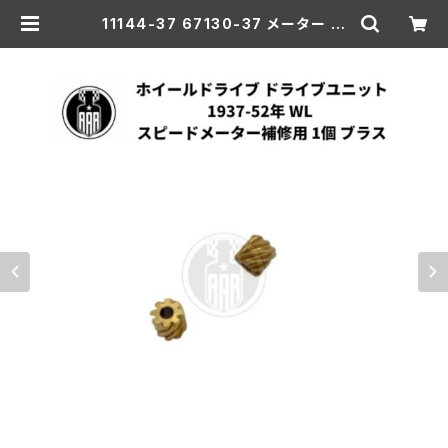
11144-37 67130-37 メーター ホ
イールドライブ ドライブユニット 1個
ハーレーダビッドソン 1937-52年
WL スピードメーター補修用 ブラス |
aar-hd