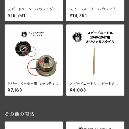
スピードメーターハウジング 19
スピードメーター ハウジング 19
36年
37年
¥16,761
¥16,761
トリップメーター用 キャスティン
スピードニードル スピードメー
グ/シャフト スプリング付 全モデ
ター用 1940-1947年 オリジナ
¥7,163
¥4,083
ル
ルスタイル
その他の商品