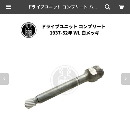
ドライブユニット コンプリート ハーレ
ーダビッドソン 1937-52年 WL 白メ
ッキ | aar-hd