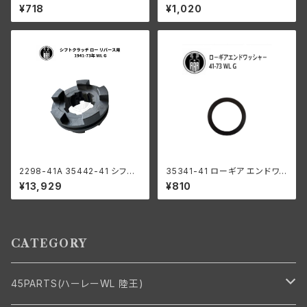
ーダビッドソン 全スプリンガー
008 オーバーサイズ 12個入り
¥718
¥1,020
モデル パーカーライズド
ハーレーダビッドソン 1929-73
年 DL RL WL G エンジン
2298-41A 35442-41 シフト
35341-41 ローギア エンドワッ
クラッチ ロー リバース用 ハー
シャー1個
¥13,929
¥810
レーダビッドソン 1941-73年
WL G
CATEGORY
45PARTS(ハーレーWL 陸王)