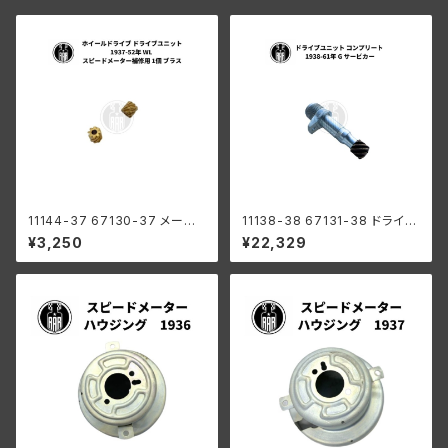
11144-37 67130-37 メータ
11138-38 67131-38 ドライブ
ー ホイールドライブ ドライブユ
ユニット コンプリート ハーレー
¥3,250
¥22,329
ニット 1個 ハーレーダビッドソン
ダビッドソン 1938-61年 G サ
1937-52年 WL スピードメータ
ービカー
ー補修用 ブラス