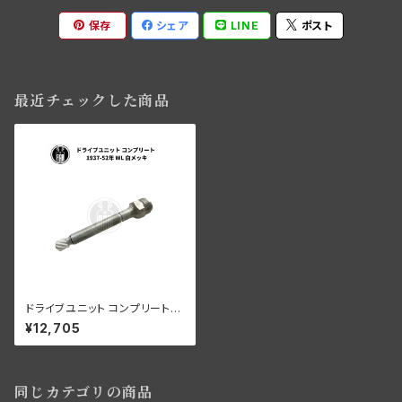
保存
シェア
LINE
ポスト
最近チェックした商品
ドライブユニット コンプリート
ハーレーダビッドソン 1937-52
¥12,705
年 WL 白メッキ
同じカテゴリの商品