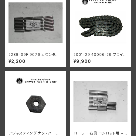
2289-39F 9076 カウンター
2001-29 40006-29 プライマ
シャフト ロングローラー 1ギア
リーチェーン 100リンク ハーレ
¥2,200
¥9,900
ボックス用 .0004オーバーサイ
ーダビッドソン 1929-52年 DL
ズ
WL RL 陸王
アジャスティング ナット ハーレ
ローラー 右側 コンロッド用 +0