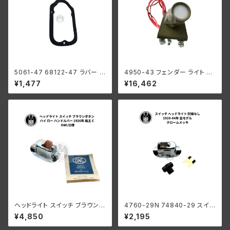
5061-47 68122-47 ラバー レ
4950-43 フェンダー ライト ハ
ンズ テュームストーン ハーレー
ーレーダビッドソン 1943年の
¥1,477
¥16,462
ダビッドソン 1947-53年 全モ
み カナディアン アーミー WLC
デル
ヘッドライト スイッチ ブラウンボ
4760-29N 74840-29 スイッ
タン ハイ ロー ハンドルバー 19
チ ヘッドライト 配線なし ハーレ
¥4,850
¥2,195
26年 陸王 C OWL仕様
ーダビッドソン 1929-64年 全
モデル クロームメッキ