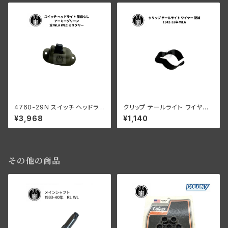
4760-29N スイッチ ヘッドライ
クリップ テールライト ワイヤー
ト 配線なし アーミーグリーン
配線 ハーレーダビッドソン 194
¥3,968
¥1,140
ハーレーダビッドソン 全 WLA
2-52年 WLA
WLC ミリタリー
その他の商品