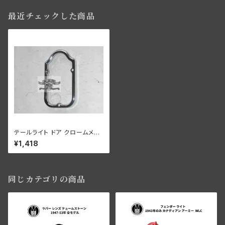
最近チェックした商品
テールライト ドア クロームメッ
キ 1947-53年
¥1,418
同じカテゴリの商品