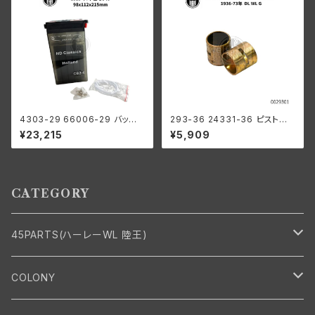
4303-29 66006-29 バッテリ
293-36 24331-36 ピストン
ー 6V プラスチック 1929-64年
ピンブッシング 2個組
¥23,215
¥5,909
98x112x215mm
CATEGORY
45PARTS(ハーレーWL 陸王)
エンジン
COLONY