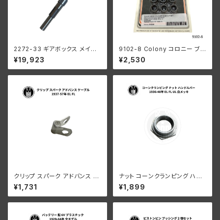
2272-33 ギアボックス メイン
9102-8 Colony コロニー ブラ
シャフト 1933-1940年
ック オキサイド シリンダーベー
¥19,923
¥2,530
ス ナット セット ハーレーダビッ
ドソン 1978-1984年 80キュー
ビックインチ ショベルヘッド 16
838-78
クリップ スパーク アドバンス ケ
ナット コーンクランピング ハン
ーブル ハーレーダビッドソン 19
ドルバー ハーレーダビッドソン 1
¥1,731
¥1,899
37-57年 EL FL
936-48年 EL FL UL クローム
メッキ