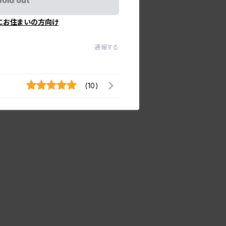
Sold out
にお住まいの方向け
通報する
(10)