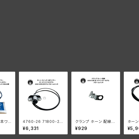
1本ワイ
4760-26 71800-26
クランプ ホーン 配線
ホーン
ナルモ
ホーン スイッチ 1本ワイ
ハーレーダビッドソン 1
リー 
¥6,331
¥929
¥5,
ン ハ
ヤー ローオリジナルモ
939-52年 全 スプリン
ン WL
 192
デル ハーレーダビッドソ
ガーモデル クロームメ