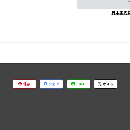
日本国内
保存
シェア
LINE
ポスト