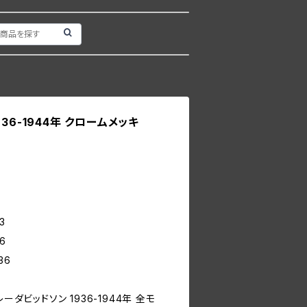
36-1944年 クロームメッキ
3
6
36
ーダビッドソン 1936-1944年 全モ