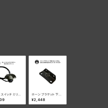
 スイッチ ミリタ
ホーン ブラケット 下側
ハーレーダビッドソ
スロット穴なし ハーレ
909
¥2,448
A WLC グリーン
ーダビッドソン 1936-1
940年 全モデル パーカ