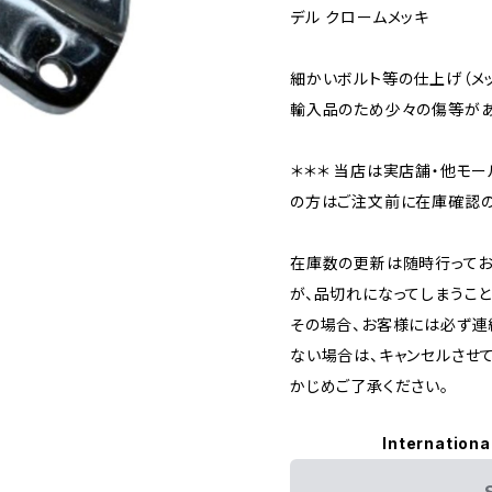
デル クロームメッキ
細かいボルト等の仕上げ（メ
輸入品のため少々の傷等があ
＊＊＊ 当店は実店舗・他モー
の方はご注文前に在庫確認の
在庫数の更新は随時行ってお
が、品切れになってしまうこと
その場合、お客様には必ず連
ない場合は、キャンセルさせ
かじめご了承ください。
Internationa