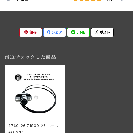
保存
シェア
LINE
ポスト
最近チェックした商品
4760-26 71800-26 ホーン
スイッチ 1本ワイヤー ローオリ
¥6,331