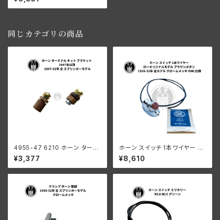
ジナルモデル ハーレーダビッド
ソン 1926-52年 全モデル クロ
ームメッキ
同じカテゴリの商品
4955-47 6210 ホーン ターミ
ホーン スイッチ 1本ワイヤー ロ
ナル キット ブラケット ハーレー
ーオリジナルモデル ブラウンボ
¥3,377
¥8,610
ダビッドソン 1947年以降 1947
タン ハーレーダビッドソン 192
-52年 全 スプリンガーモデル
6-52年 全モデル クロームメッ
キ OWL仕様