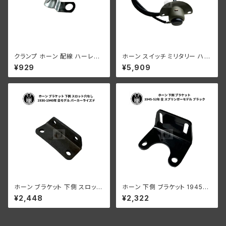
クランプ ホーン 配線 ハーレー
ホーン スイッチ ミリタリー ハー
ダビッドソン 1939-52年 全 ス
レーダビッドソン WLA WLC グ
¥929
¥5,909
プリンガーモデル クロームメッ
リーン
キ
ホーン ブラケット 下側 スロット
ホーン 下側 ブラケット 1945-5
穴なし ハーレーダビッドソン 19
2年 ブラック
¥2,448
¥2,322
36-1940年 全モデル パーカー
ライズド