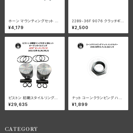
ホーン マウンティングセット ハ
2289-36F 9076 クラッチギア
ーレーダビッドソン 1949年以
ベアリングローラー 0004" オ
¥4,179
¥2,500
降 パンヘッド
ーバーサイズ 44個 ハーレーダ
ビッドソン
ピストン 初期スタイルリング付
ナット コーンクランピング ハン
き 2 個セット オープン オイル リ
ドルバー ハーレーダビッドソン 1
¥29,635
¥1,899
ング +070" OS 1932-52年 D
936-48年 EL FL UL クローム
L/RL/WL/G
メッキ
CATEGORY