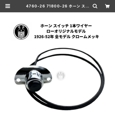
4760-26 71800-26 ホーン スイ
ッチ 1本ワイヤー ローオリジナルモデ
ル ハーレーダビッドソン 1926-52
年 全モデル クロームメッキ | aar-h
d