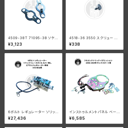
4509-38T 71095-38 ソケッ
4518-36 3550 スクリュー イ
ト バルブ 2個入り ハーレーダビ
ンストルメント パネル カバー用
¥3,123
¥338
ッドソン 1939-46年 全モデル
1個 ハーレーダビッドソン 1936
インパネ スイッチ
-46年 全モデル
6ボルト レギュレーター ソリッド
インストゥルメントパネル ベース
リレースタイル カバー無し 2ブ
ハーレーダビッドソン 1939-46
¥27,436
¥6,585
ラシジェネレーター専用 ハーレ
年 全モデル 台湾製
ーダビッドソン 1932年以降