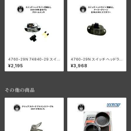
4760-29N 74840-29 スイッ
4760-29N スイッチ ヘッドライ
チ ヘッドライト 配線なし ハーレ
ト 配線なし アーミーグリーン
¥2,195
¥3,968
ーダビッドソン 1929-64年 全
ハーレーダビッドソン 全 WLA
モデル クロームメッキ
WLC ミリタリー
その他の商品