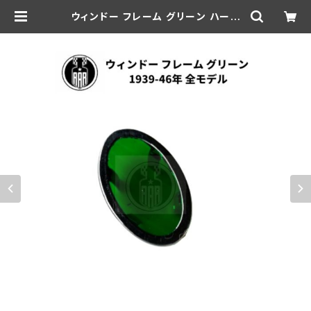
ウィンドー フレーム グリーン ハーレ
ーダビッドソン 1939-46年 全モデ
ル | aar-hd