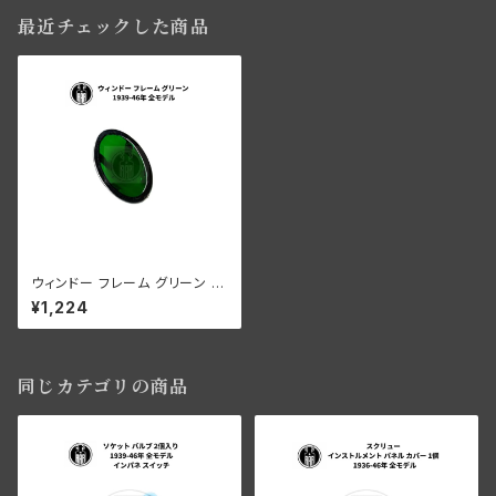
最近チェックした商品
ウィンドー フレーム グリーン ハ
ーレーダビッドソン 1939-46年
¥1,224
全モデル
同じカテゴリの商品