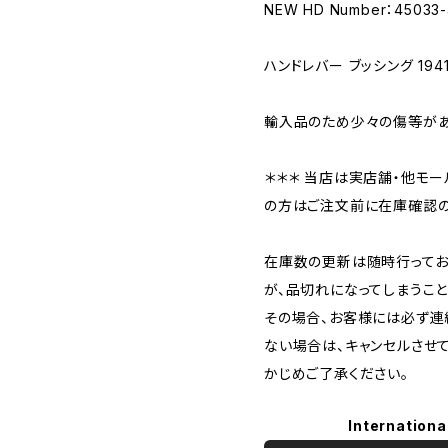
NEW HD Number：45033-
ハンドレバー ブッシング 194
輸入品のため少々の傷等があ
＊＊＊ 当店は実店舗・他モー
の方はご注文前に在庫確認の
在庫数の更新は随時行ってお
が、品切れになってしまうこと
その場合、お客様には必ず連
ない場合は、キャンセルさせ
かじめご了承ください。
Internationa