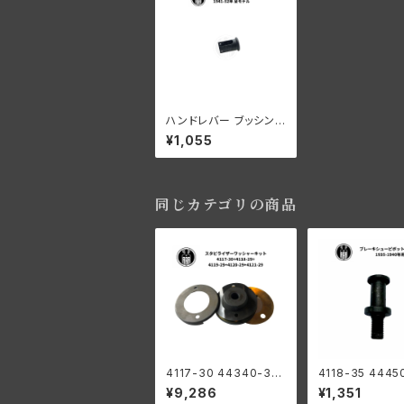
ハンドレバー ブッシング
1941-52年 ハーレー
¥1,055
全モデル
同じカテゴリの商品
4117-30 44340-30
4118-35 4445
スタビライザー ワッシャ
ブレーキシュー 
¥9,286
¥1,351
ー キット ハーレーダビ
スタッド ハーレ