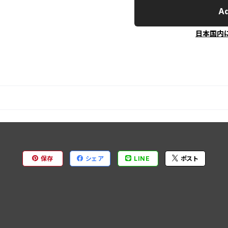
Ad
日本国内
保存
シェア
LINE
ポスト