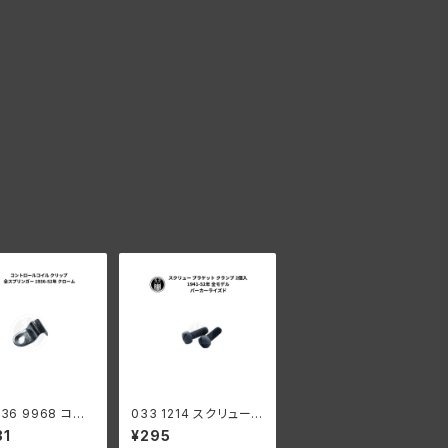
-36 9968 コント
033 1214 スクリュー
コイル クリップ
ブラケット クランプ 2個
31
¥295
ーダビッドソン
入 ハーレーダビッドソ