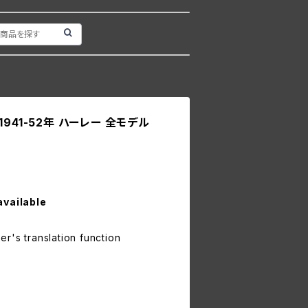
941-52年 ハーレー 全モデル
available
r's translation function
1