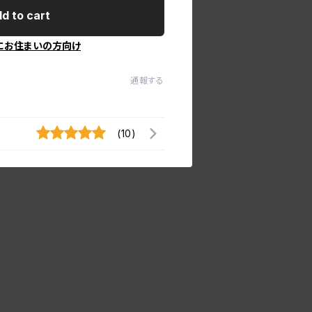
d to cart
にお住まいの方向け
通報する
(10)