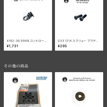
4162-36 9968 コントロール
033 1214 スクリュー ブラケット
コイル クリップ ハーレーダビッ
クランプ 2個入 ハーレーダビッ
¥1,731
¥295
ドソン 全スプリンガー 1936-5
ドソン 1941-52年 全モデル パ
2年 クローム
ーカーライズド
その他の商品