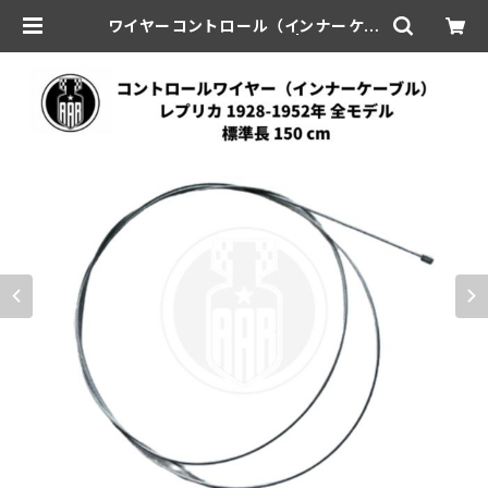
ワイヤーコントロール （インナーケー
ブル）レプリカ 150cm | aar-hd