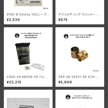
9102-8 Colony コロニー ブラ
アジャスティング ワッシャー ハ
ック オキサイド シリンダーベー
ーレーダビッドソン 全スプリン
¥2,530
¥675
ス ナット セット ハーレーダビッ
ガーモデル パーカーライズド
ドソン 1978-1984年 80キュー
ビックインチ ショベルヘッド 16
838-78
4303-29 66006-29 バッテリ
293-36 24331-36 ピストン
ー 6V プラスチック 1929-64年
ピンブッシング 2個組
¥23,215
¥5,909
98x112x215mm