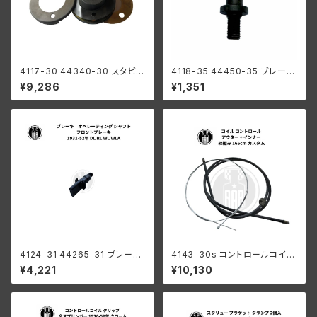
4117-30 44340-30 スタビラ
4118-35 44450-35 ブレーキ
イザー ワッシャー キット ハーレ
シュー ピボット スタッド ハーレ
¥9,286
¥1,351
ーダビッドソン 1930-52年 DL
ーダビッドソン 1935-1940年
RL WL WLA ブラック
RL WL
4124-31 44265-31 ブレーキ
4143-30s コントロールコイル
オペレーティング シャフト フロ
アウター + インナー 綿編み 16
¥4,221
¥10,130
ントブレーキ ハーレーダビッド
5cm カスタム ハーレーダビッド
ソン 1931-52年 DL RL WL W
ソン
LA