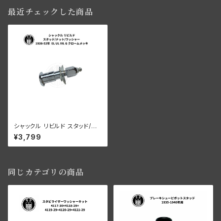
最近チェックした商品
シャックル リビルド スタッド/ナ
ット/ワッシャー ハーレーダビッ
¥3,799
ドソン 1938-52年 EL UL WL
G クロームメッキ
同じカテゴリの商品