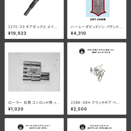
2272-33 ギアボックス メイン
ハーレーダビッドソン パテント 1
シャフト 1933-1940年
947-1948年 オイルタンク 用
¥19,923
¥4,310
ステッカー 復刻版 デカール エ
ンブレム
ローラー 右側 コンロッド用 +0
2289-36H クラッチギア ベア
008 オーバーサイズ 12個入り
リングローラー 0006" オーバ
¥1,020
¥2,500
ハーレーダビッドソン 1929-73
ーサイズ 44個 ハーレーダビッ
年 DL RL WL G エンジン
ドソン