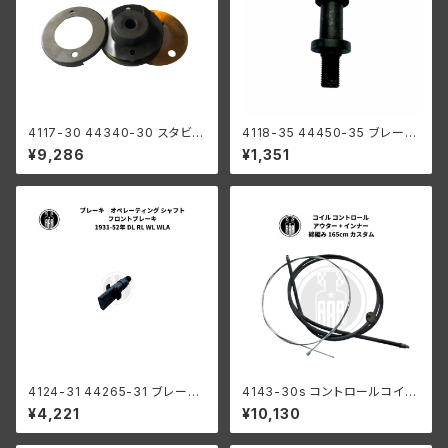
4117-30 44340-30 スタビラ
4118-35 44450-35 ブレーキ
イザー ワッシャー キット ハーレ
シュー ピボット スタッド ハーレ
¥9,286
¥1,351
ーダビッドソン 1930-52年 DL
ーダビッドソン 1935-1940年
RL WL WLA ブラック
RL WL
4124-31 44265-31 ブレーキ
4143-30s コントロールコイル
オペレーティング シャフト フロ
アウター + インナー 綿編み 16
¥4,221
¥10,130
ントブレーキ ハーレーダビッド
5cm カスタム ハーレーダビッド
ソン 1931-52年 DL RL WL W
ソン