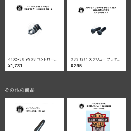
LA
4162-36 9968 コントロール
033 1214 スクリュー ブラケット
コイル クリップ ハーレーダビッ
クランプ 2個入 ハーレーダビッ
¥1,731
¥295
ドソン 全スプリンガー 1936-5
ドソン 1941-52年 全モデル パ
2年 クローム
ーカーライズド
その他の商品