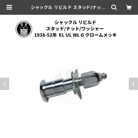
シャックル リビルド スタッド/ナット/
ワッシャー ハーレーダビッドソン 193
8-52年 EL UL WL G クロームメッ
キ | aar-hd