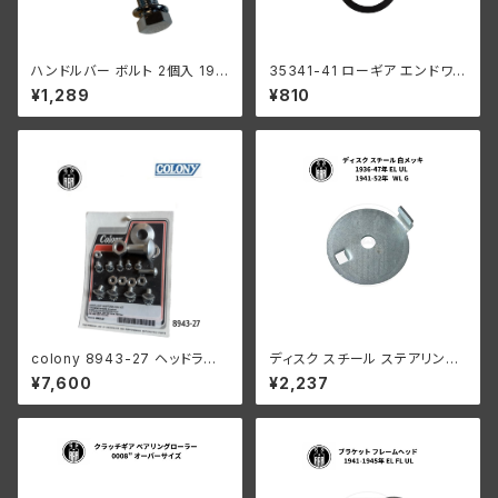
ハンドルバー ボルト 2個入 193
35341-41 ローギア エンドワッ
0-52年 亜鉛
シャー1個
¥1,289
¥810
colony 8943-27 ヘッドラン
ディスク スチール ステアリング
プ レストレーションキット
ダンパー ハーレー 1936-47年
¥7,600
¥2,237
EL UL 1941-52年 WL G 白メ
ッキ