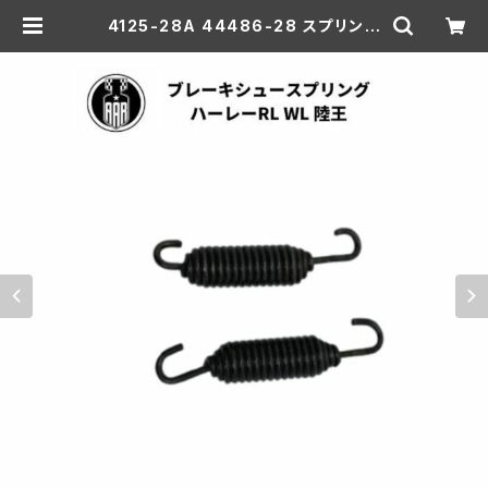
4125-28A 44486-28 スプリング
ブレーキシュー 2個 フロント リア ハ
ーレーダビッドソン DL RL WL 陸王
| aar-hd