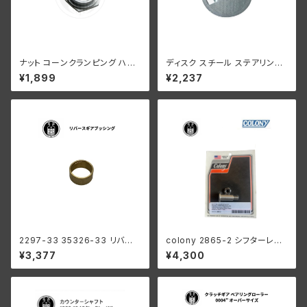
ナット コーンクランピング ハン
ディスク スチール ステアリング
ドルバー ハーレーダビッドソン 1
ダンパー ハーレー 1936-47年
¥1,899
¥2,237
936-48年 EL FL UL クローム
EL UL 1941-52年 WL G 白メ
メッキ
ッキ
2297-33 35326-33 リバー
colony 2865-2 シフターレバ
ス ギア ブッシング メインシャフ
ースタッド ハーレー 1916-193
¥3,377
¥4,300
ト ハーレーダビッドソン 1941-
6オールモデル 1936 61” 以外
73年 WL G ミッション
陸王