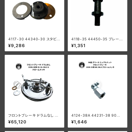
4117-30 44340-30 スタビラ
4118-35 44450-35 ブレーキ
イザー ワッシャー キット ハーレ
シュー ピボット スタッド ハーレ
¥9,286
¥1,351
ーダビッドソン 1930-52年 DL
ーダビッドソン 1935-1940年
RL WL WLA ブラック
RL WL
フロントブレーキ ドラムなし ハ
4124-38A 44231-38 90度
ーレーダビッドソン 1936-48年
グリース ニップルナット フロント
¥65,120
¥1,646
EL UL WLC G クロームメッキ
ブレーキ ハーレーダビッドソン
1938-52年 WL WLA クローム