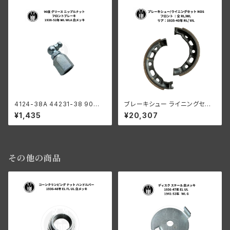
メッキ
4124-38A 44231-38 90度
ブレーキシュー ライニングセット
グリース ニップルナット フロント
リア1935-40年 RL WL NOS
¥1,435
¥20,307
ブレーキ ハーレーダビッドソン
1938-52年 WL WLA 白メッキ
その他の商品