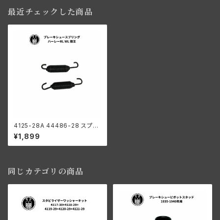
最近チェックした商品
4125-28A 44486-28 スプリ
ング ブレーキシュー 2個 フロン
¥1,899
ト リア ハーレーダビッドソン D
L RL WL 陸王
同じカテゴリの商品