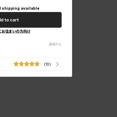
l shipping available
d to cart
にお住まいの方向け
通報する
(10)