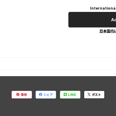
Internationa
Ad
日本国内
保存
シェア
LINE
ポスト