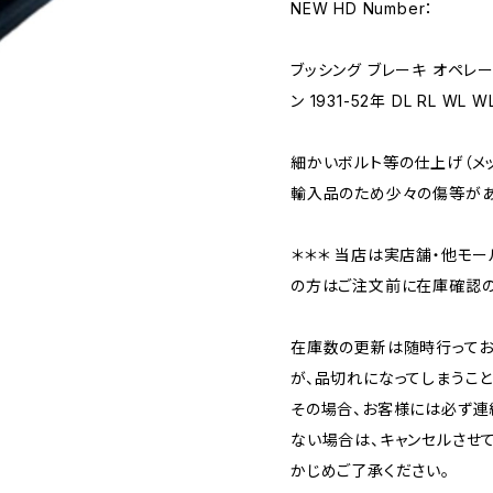
NEW HD Number：
ブッシング ブレーキ オペレー
ン 1931-52年 DL RL WL W
細かいボルト等の仕上げ（メ
輸入品のため少々の傷等があ
＊＊＊ 当店は実店舗・他モー
の方はご注文前に在庫確認の
在庫数の更新は随時行ってお
が、品切れになってしまうこと
その場合、お客様には必ず連
ない場合は、キャンセルさせ
かじめご了承ください。