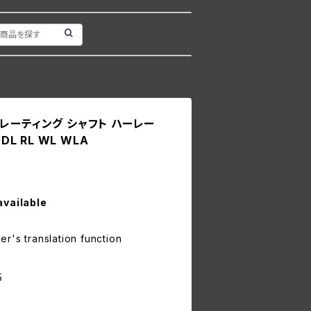
レーティング シャフト ハーレー
DL RL WL WLA
available
r's translation function
5