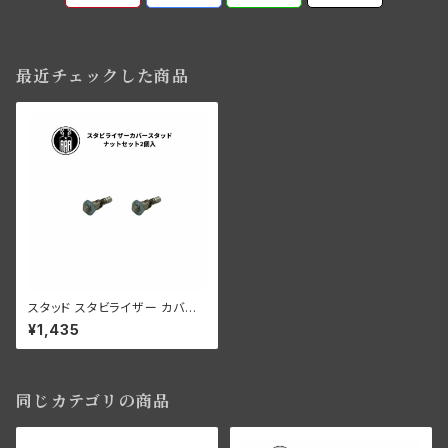
最近チェックした商品
スタッド スタビライザー カバー
ナット付き フロントブレーキ コ
¥1,435
ントロール 2個 ハーレーダビッ
ドソン 1930-52年 DL RL WL
WLA
同じカテゴリの商品