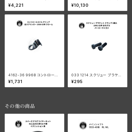
オペレーティング シャフト フロ
アウター + インナー 綿編み 16
¥4,221
¥10,130
ントブレーキ ハーレーダビッド
5cm カスタム ハーレーダビッド
ソン 1931-52年 DL RL WL W
ソン
LA
4162-36 9968 コントロール
033 1214 スクリュー ブラケット
コイル クリップ ハーレーダビッ
クランプ 2個入 ハーレーダビッ
¥1,731
¥295
ドソン 全スプリンガー 1936-5
ドソン 1941-52年 全モデル パ
2年 クローム
ーカーライズド
その他の商品