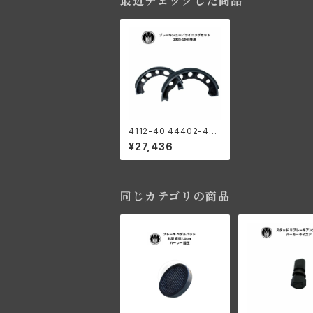
最近チェックした商品
4112-40 44402-40
ブレーキシュー/ライニ
¥27,436
ングセット 2点セット リ
ア/1935-40年 RL WL
同じカテゴリの商品