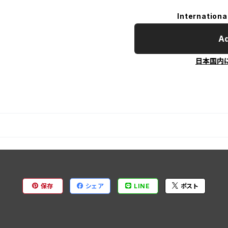
Internationa
Ad
日本国内
保存
シェア
LINE
ポスト