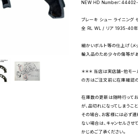
NEW HD Number：44402
ブレーキ シュー ライニング 
全 RL WL / リア 1935-40年
細かいボルト等の仕上げ（メ
輸入品のため少々の傷等があ
＊＊＊ 当店は実店舗・他モー
の方はご注文前に在庫確認の
在庫数の更新は随時行ってお
が、品切れになってしまうこと
その場合、お客様には必ず連
ない場合は、キャンセルさせ
かじめご了承ください。