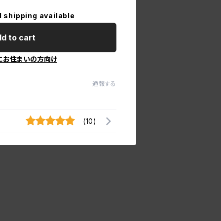
l shipping available
d to cart
にお住まいの方向け
通報する
(10)