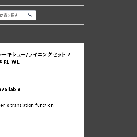
0 ブレーキシュー/ライニングセット 2
 RL WL
available
r's translation function
0