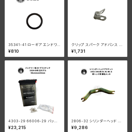
35341-41 ローギア エンドワッ
クリップ スパーク アドバンス ケ
シャー1個
ーブル ハーレーダビッドソン 19
¥810
¥1,731
37-57年 EL FL
4303-29 66006-29 バッテリ
2806-32 シリンダーヘッド ブ
ー 6V プラスチック 1929-64年
ラケット 鉄ヘッド用 ハーレーダ
¥23,215
¥9,286
98x112x215mm
ビッドソン 1932-1952年 DL R