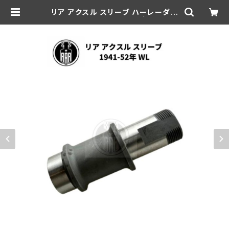
リア アクスル スリーブ ハーレーダビ
ッドソン 1941-52年 WL | aar-hd