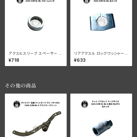
アクスルスリーブ スペーサー ハ
リアアクスル ロックワッシャー
ーレーダビッドソン 1935-52年
ハーレーダビッドソン 1935-52
¥718
¥633
RL WL クロームメッキ
年 RL WL 白メッキ
その他の商品