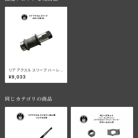
リア アクスル スリーブ ハーレ
ーダビッドソン 1941-52年 WL
¥9,033
同じカテゴリの商品