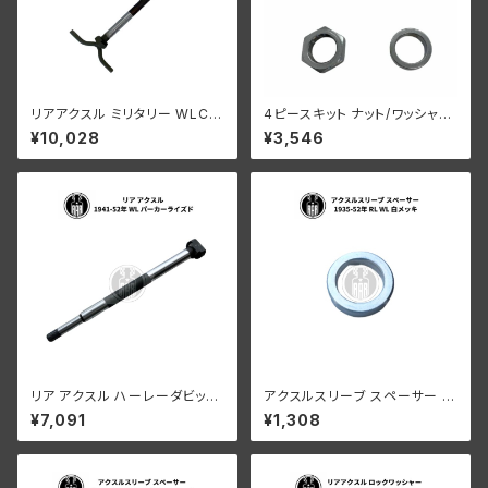
リアアクスル ミリタリー WLC
4ピースキット ナット/ワッシャ
ハンドル付き
ー/リアアクスル/スリーブ 1935
¥10,028
¥3,546
-52年 RL WL クローム
リア アクスル ハーレーダビッド
アクスルスリーブ スペーサー ハ
ソン 1941-52年 WL パーカー
ーレーダビッドソン 1935-52年
¥7,091
¥1,308
ライズド
RL WL 白メッキ