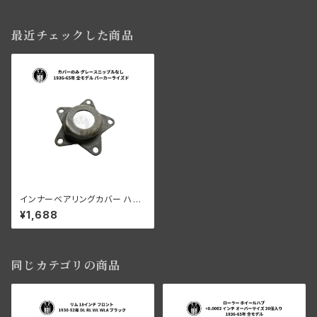
最近チェックした商品
インナーベアリングカバー ハー
レー 1936-65年 全モデル グリ
¥1,688
ースニップルなし
同じカテゴリの商品