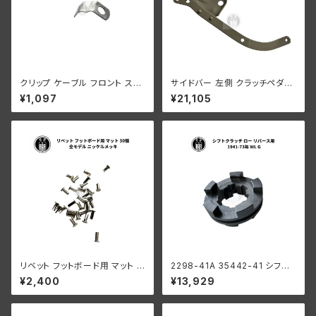
クリップ ケーブル フロント スパ
サイドバー 左側 クラッチペダル
ークプラグ ハーレーダビッドソ
ハーレーダビッドソン 1938-52
¥1,097
¥21,105
ン 1937-48年 EL FL
年 WL プライマー グリーン
リベット フットボード用 マット 3
2298-41A 35442-41 シフト
0個 ハーレー 全モデル ニッケル
クラッチ ロー リバース用 ハー
¥2,400
¥13,929
メッキ
レーダビッドソン 1941-73年
WL G