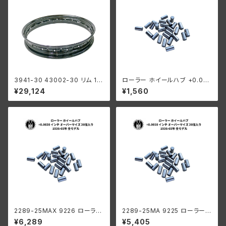
3941-30 43002-30 リム 18
ローラー ホイールハブ +0.00
インチ フロント ハーレー 1930
02 インチ オーバーサイズ 26個
¥29,124
¥1,560
-52年 DL RL WL WLA ブラッ
入り ハーレーダビッドソン 193
ク
6-65年 全モデル
2289-25MAX 9226 ローラー
2289-25MA 9225 ローラー
ホイールハブ +0.0020 インチ
ホイールハブ +0.0010 インチ
¥6,289
¥5,405
オーバーサイズ 26個入り ハー
オーバーサイズ 26個入り ハー