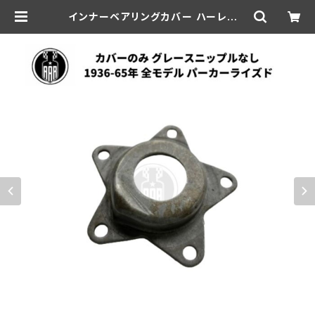
インナーベアリングカバー ハーレー 1
936-65年 全モデル グリースニップ
ルなし | aar-hd