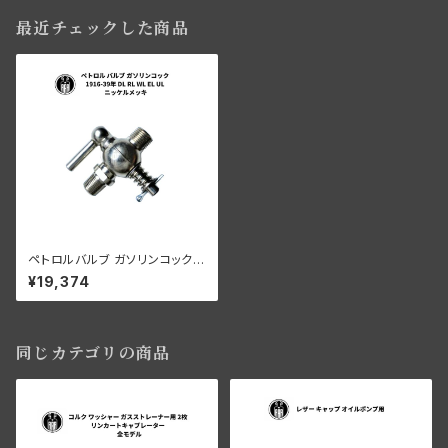
最近チェックした商品
ペトロルバルブ ガソリンコック
ハーレー 1916-1939年 DL RL
¥19,374
WL EL UL ニッケルメッキ
同じカテゴリの商品