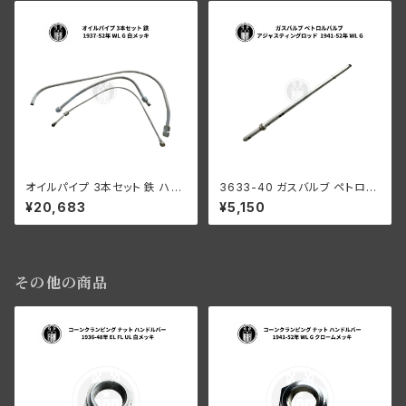
オイルパイプ 3本セット 鉄 ハー
3633-40 ガスバルブ ペトロル
レーダビッドソン 1937-52年
バルブ アジャスティングロッド
¥20,683
¥5,150
WL G 白メッキ
ハーレーダビッドソン 1941-52
年 WL G
その他の商品