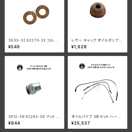
3633-32 62270-32 コルク
レザー キャップ オイルポンプ用
ワッシャー ガスストレーナー用
ハーレーダビッドソン
¥549
¥1,628
2枚セット リンカートキャブレー
ター ハーレーダビッドソン 全モ
デル
3612-39 62262-39 ナット ガ
オイルパイプ 3本セット ハーレ
スパイプ用 ハーレーダビッドソ
ーダビッドソン 1937-52年 WL
¥844
¥25,537
ン 1939-49年 全モデル 白メッ
G クロームメッキ
キ