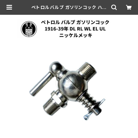
ペトロルバルブ ガソリンコック ハー
レー 1916-1939年 DL RL WL EL
UL ニッケルメッキ | aar-hd