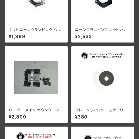
ナット コーンクランピング ハン
コーンクランピング ナット ハン
ドルバー ハーレーダビッドソン 1
ドルバー ハーレーダビッドソン 1
¥1,899
¥2,533
936-48年 EL FL UL クローム
941-52年 WL G クロームメッ
メッキ
キ
ローラー メイン カウンターシャ
プレーンワッシャー ステアリン
フト 0004" オーバーサイズ 24
グダンパー 上側 スモール ハー
¥2,800
¥380
個 ハーレーダビッドソン
レーダビッドソン 全スプリンガ
ーモデル