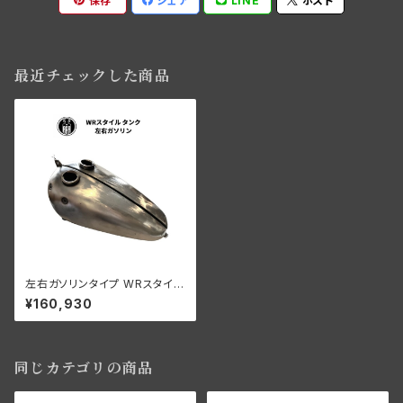
保存
シェア
LINE
ポスト
最近チェックした商品
左右ガソリンタイプ WRスタイル
ナロータンク 1937-46年 WL
¥160,930
同じカテゴリの商品