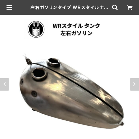
左右ガソリンタイプ WRスタイルナロ
ータンク 1937-46年 WL | aar-hd