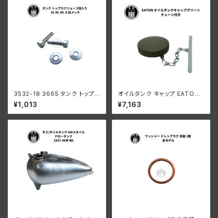
3532-18 3665 タンク トップス
オイルタンク キャップ EATON
クリュー 2個入り ハーレーダビ
グリーン チェーン付き WLA/W
¥1,013
¥7,163
ッドソン DL RL WL G 白メッキ
LC