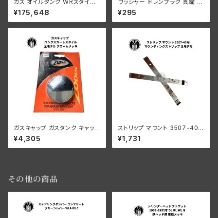
ガス オイルタンク WRスタイル
ワッシャー ドレンプラグ 真鍮 1
ナロータンク 1937-46年 WL
個 ハーレー 全モデル
¥175,648
¥295
ガスキャップ ガスタンク キャップ
ストリップ マウント 3507-40
ロングスカートスタイル ハーレ
ネームセット用 マウンティングス
¥4,305
¥1,731
ーダビッドソン 全モデル クロー
トリップ ハーレーダビッドソン
ムメッキ
全モデル
その他の商品