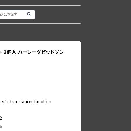
ト 2個入 ハーレーダビッドソン
r's translation function
2
6