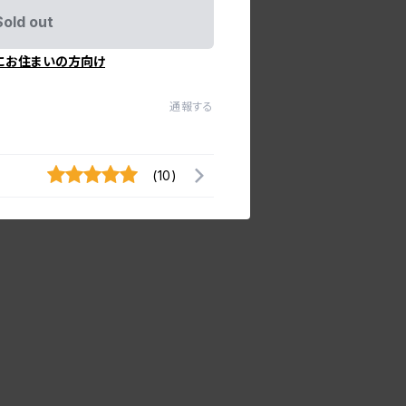
Sold out
にお住まいの方向け
通報する
(10)