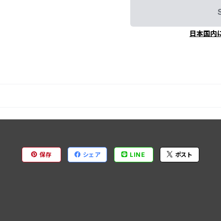
日本国内
保存
シェア
LINE
ポスト