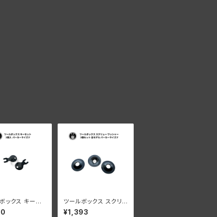
ボックス キーセッ
ツールボックス スクリュ
個入 ハーレーダビ
ーワッシャー 3個入 ハ
40
¥1,393
ン パーカーライズ
ーレー 全モデル パーカ