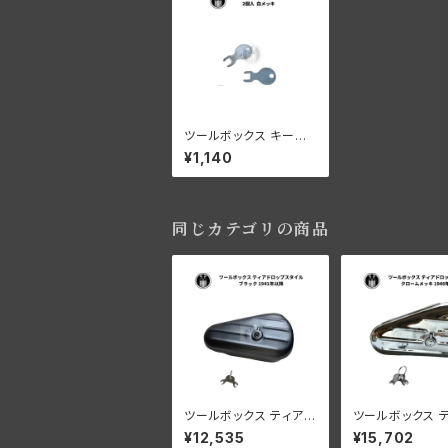
ツールボックス キーセッ
ト 2個入 ハーレーダビ
¥1,140
ッドソン 白メッキ
同じカテゴリの商品
ツールボックス ティアド
ツールボックス 
ロップスタイル 1941年
ロップスタイル 
¥12,535
¥15,702
以降 ブラック
ーダビッドソン 1