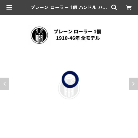
プレーン ローラー 1個 ハンドル ハー
レーダビッドソン 1910-46年 全モデ
ル | aar-hd