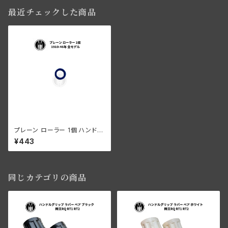
最近チェックした商品
プレーン ローラー 1個 ハンドル
ハーレーダビッドソン 1910-46
¥443
年 全モデル
同じカテゴリの商品