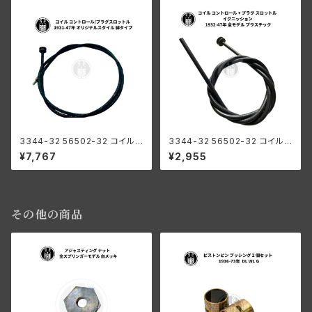
WL
3344-32 56502-32 コイル
3344-32 56502-32 コイル
コントロール + プラグ オリジナ
コントロール + プラグ スロット
¥7,767
¥2,955
ルスタイル ハーレーダビッドソ
ル イグニッション ハーレーダビ
ン 1931-47年 綿織物
ッドソン 1932-47年 全モデル
プラスチック
その他の商品