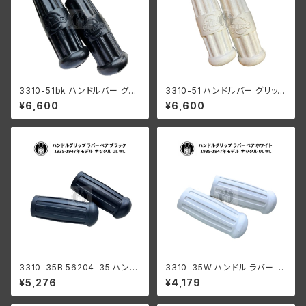
3310-51bk ハンドルバー グリ
3310-51 ハンドルバー グリップ
ップ ラバー ペア ブラック 陸王R
ラバー ペア ホワイト 陸王RQ R
¥6,600
¥6,600
Q RT1 RT2 日本製
T1 RT2 日本製
3310-35B 56204-35 ハンド
3310-35W ハンドル ラバー グ
ルグリップ ラバー ペア ブラック
リップ ペア 白 ホワイト 1935-1
¥5,276
¥4,179
黒色 1935-1947年モデル ハー
947年 モデル用 ハーレーダビ
レーダビッドソン ナックル UL
ッドソン ナックル UL WL