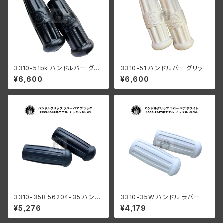
3310-51bk ハンドルバー グリ
3310-51 ハンドルバー グリップ
ップ ラバー ペア ブラック 陸王R
ラバー ペア ホワイト 陸王RQ R
¥6,600
¥6,600
Q RT1 RT2 日本製
T1 RT2 日本製
3310-35B 56204-35 ハンド
3310-35W ハンドル ラバー グ
ルグリップ ラバー ペア ブラック
リップ ペア 白 ホワイト 1935-1
¥5,276
¥4,179
黒色 1935-1947年モデル ハー
947年 モデル用 ハーレーダビ
レーダビッドソン ナックル UL
ッドソン ナックル UL WL