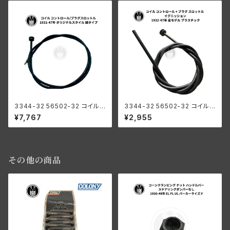
WL
3344-32 56502-32 コイル
3344-32 56502-32 コイル
コントロール + プラグ オリジナ
コントロール + プラグ スロット
¥7,767
¥2,955
ルスタイル ハーレーダビッドソ
ル イグニッション ハーレーダビ
ン 1931-47年 綿織物
ッドソン 1932-47年 全モデル
プラスチック
その他の商品