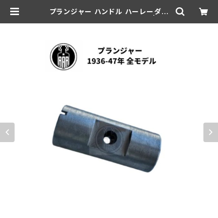
プランジャー ハンドル ハーレーダビ
ッドソン 1936-47年 全モデル | aar
-hd