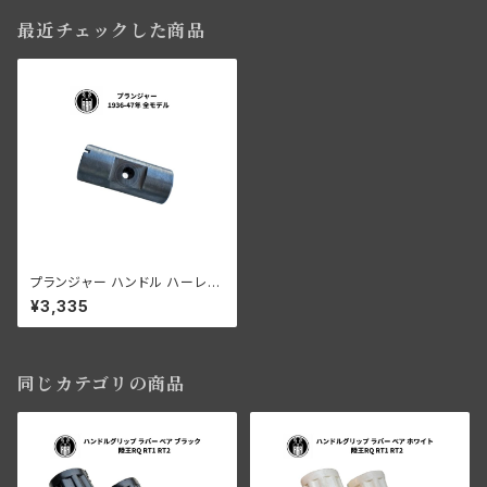
最近チェックした商品
プランジャー ハンドル ハーレー
ダビッドソン 1936-47年 全モ
¥3,335
デル
同じカテゴリの商品