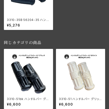
3310-35B 56204-35 ハンド
ルグリップ ラバー ペア ブラック
¥5,276
黒色 1935-1947年モデル ハー
レーダビッドソン ナックル UL
WL
同じカテゴリの商品
3310-51bk ハンドルバー グリ
3310-51 ハンドルバー グリップ
ップ ラバー ペア ブラック 陸王R
ラバー ペア ホワイト 陸王RQ R
¥6,600
¥6,600
Q RT1 RT2 日本製
T1 RT2 日本製