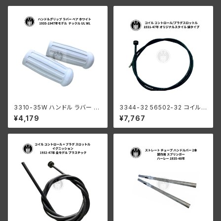
3310-35W ハンドル ラバー グ
3344-32 56502-32 コイル
リップ ペア 白 ホワイト 1935-1
コントロール + プラグ オリジナ
¥4,179
¥7,767
947年 モデル用 ハーレーダビ
ルスタイル ハーレーダビッドソ
ッドソン ナックル UL WL
ン 1931-47年 綿織物