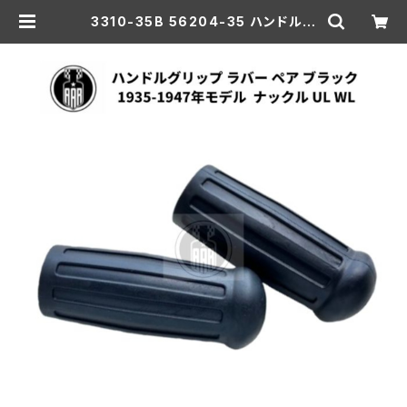
3310-35B 56204-35 ハンドルグ
リップ ラバー ペア ブラック 黒色 19
35-1947年モデル ハーレーダビッド
ソン ナックル UL WL | aar-hd