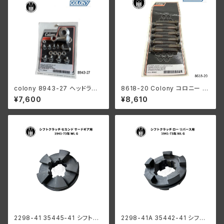
colony 8943-27 ヘッドラン
8618-20 Colony コロニー ビ
プ レストレーションキット
ッグボア ヘッドボルト ワッシャ
¥7,600
¥8,610
ー キット ハーレーダビッドソン
1948年以降 パンヘッド ショベ
ルヘッド ブラック
2298-41 35445-41 シフトク
2298-41A 35442-41 シフト