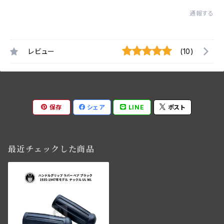
通報する
レビュー
(10)
保存
シェア
LINE
ポスト
最近チェックした商品