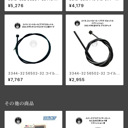
ルグリップ ラバー ペア ブラック
リップ ペア 白 ホワイト 1935-1
¥5,276
¥4,179
黒色 1935-1947年モデル ハー
947年 モデル用 ハーレーダビ
レーダビッドソン ナックル UL
ッドソン ナックル UL WL
WL
3344-32 56502-32 コイル
3344-32 56502-32 コイル
コントロール + プラグ オリジナ
コントロール + プラグ スロット
¥7,767
¥2,955
ルスタイル ハーレーダビッドソ
ル イグニッション ハーレーダビ
ン 1931-47年 綿織物
ッドソン 1932-47年 全モデル
プラスチック
その他の商品