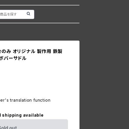
台のみ オリジナル 製作用 鉄製
/ボバーサドル
r's translation function
l shipping available
Sold out