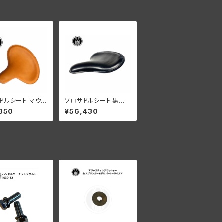
ドルシート マウン
ソロサドルシート 黒色
付き 0318102
マウントセット付き
350
¥56,430
るいタン ブラウン