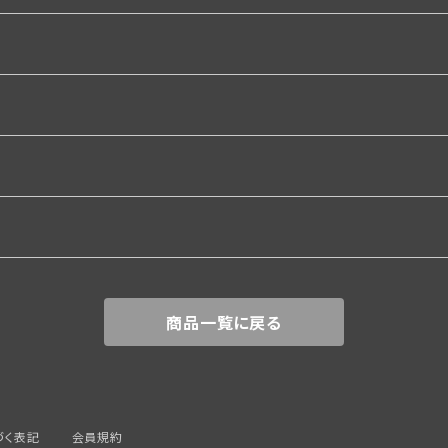
関係
商品一覧に戻る
づく表記
会員規約