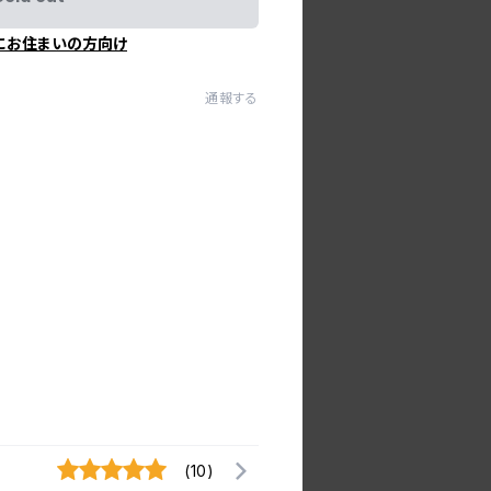
にお住まいの方向け
通報する
(10)